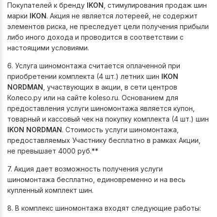
Покупателей к бренду
IKON
, стимулирования продаж шин
марки
IKON
. Акция не является лотереей, не содержит
элементов риска, не преследует цели получения прибыли
либо иного дохода и проводится в соответствии с
настоящими условиями.
6. Услуга шиномонтажа считается оплаченной при
приобретении комплекта (4 шт.) летних шин
IKON
NORDMAN
, участвующих в акции, в сети центров
Колесо.ру или на сайте koleso.ru. Основанием для
предоставления услуги шиномонтажа является купон,
товарный и кассовый чек на покупку комплекта (4 шт.) шин
IKON NORDMAN
. Стоимость услуги шиномонтажа,
предоставляемых Участнику бесплатно в рамках Акции,
не превышает 4000 руб.**
7. Акция дает возможность получения услуги
шиномонтажа бесплатно, единовременно и на весь
купленный комплект шин.
8. В комплекс шиномонтажа входят следующие работы: