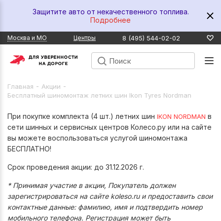
Защитите авто от некачественного топлива.
Подробнее
8 (495) 544-02-02
Москва и МО
Центры
-
-
Главная
Акции
Бесплатный шиномонтаж летних шин Ikon Tyres Nordman
При покупке комплекта (4 шт.) летних шин
в
IKON NORDMAN
сети шинных и сервисных центров Колесо.ру или на сайте
вы можете воспользоваться услугой шиномонтажа
БЕСПЛАТНО!
Срок проведения акции: до 31.12.2026 г.
* Принимая участие в акции, Покупатель должен
зарегистрироваться на сайте koleso.ru и предоставить свои
контактные данные: фамилию, имя и подтвердить номер
мобильного телефона. Регистрация может быть