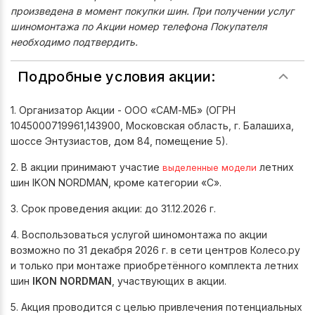
произведена в момент покупки шин. При получении услуг
шиномонтажа по Акции номер телефона Покупателя
необходимо подтвердить.
Подробные условия акции:
1. Организатор Акции - ООО «САМ-МБ» (ОГРН
1045000719961,143900, Московская область, г. Балашиха,
шоссе Энтузиастов, дом 84, помещение 5).
2. В акции принимают участие
летних
выделенные модели
шин IKON NORDMAN, кроме категории «С».
3. Срок проведения акции: до 31.12.2026 г.
4. Воспользоваться услугой шиномонтажа по акции
возможно по 31 декабря 2026 г. в сети центров Колесо.ру
и только при монтаже приобретённого комплекта летних
шин
IKON NORDMAN
, участвующих в акции.
5. Акция проводится с целью привлечения потенциальных