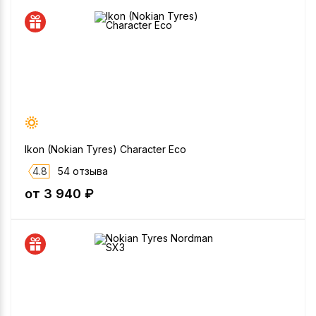
Ikon (Nokian Tyres) Character Eco
4.8
54 отзыва
от 3 940 ₽