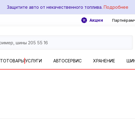
Защитите авто от некачественного топлива.
Подробнее
Акции
Партнёрам
ВТОТОВАРЫ
УСЛУГИ
АВТОСЕРВИС
ХРАНЕНИЕ
ШИ