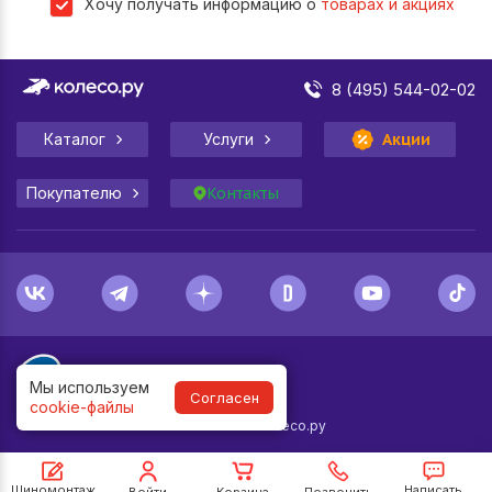
Хочу получать информацию о
товарах и акциях
8 (495) 544-02-02
Каталог
Услуги
Акции
Покупателю
Контакты
Мы используем
Согласен
cookie-файлы
1998-
2026
© Колесо.ру
Шиномонтаж
Написать