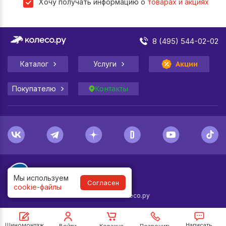
Хочу получать информацию о
товарах и акциях
8 (495) 544-02-02
Каталог
Услуги
Акции
Покупателю
Контакты
Мы используем
Согласен
cookie-файлы
1998-
2026
© Колесо.ру
Шиномонтаж
Написать