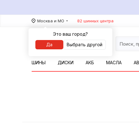
Москва и МО
82 шинных центра
Это ваш город?
Да
Выбрать другой
ШИНЫ
ДИСКИ
АКБ
МАСЛА
А