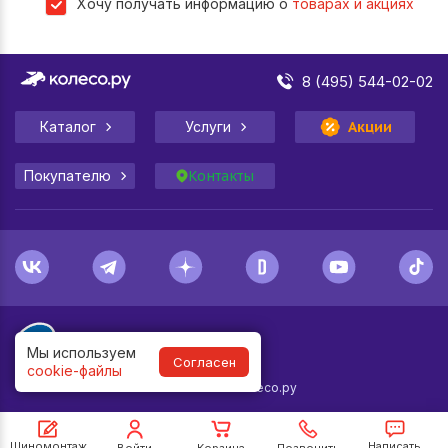
Хочу получать информацию о
товарах и акциях
8 (495) 544-02-02
Каталог
Услуги
Акции
Покупателю
Контакты
Мы используем
Согласен
cookie-файлы
1998-
2026
© Колесо.ру
Шиномонтаж
Написать