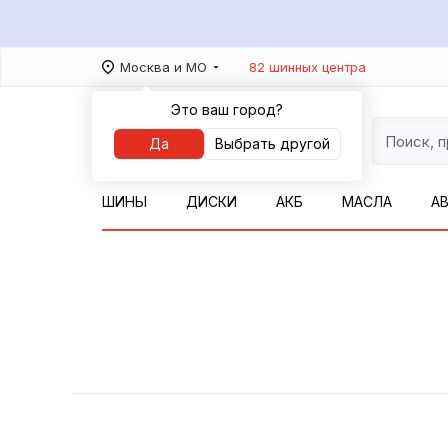
Москва и МО
82 шинных центра
Это ваш город?
Да
Выбрать другой
ШИНЫ
ДИСКИ
АКБ
МАСЛА
А