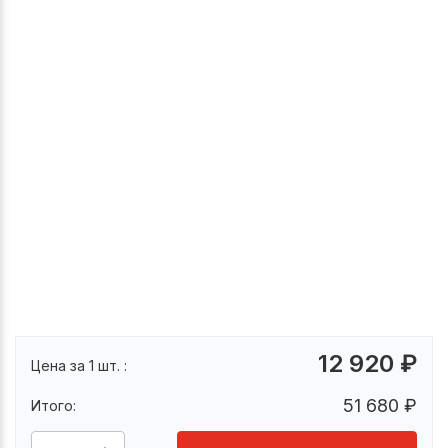
12 920
₽
Цена за 1 шт. :
51 680
₽
Итого: