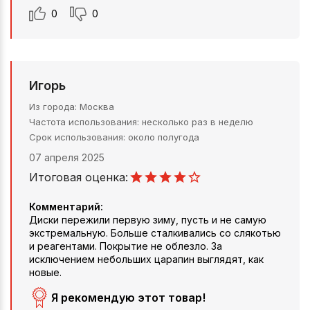
0
0
Игорь
Из города
Москва
Частота использования
несколько раз в неделю
Срок использования
около полугода
07 апреля 2025
Итоговая оценка:
Комментарий:
Диски пережили первую зиму, пусть и не самую
экстремальную. Больше сталкивались со слякотью
и реагентами. Покрытие не облезло. За
исключением небольших царапин выглядят, как
новые.
Я рекомендую этот товар!