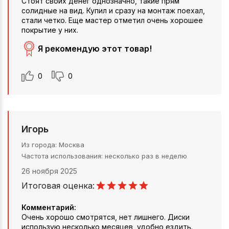
Стоят своих денег однозначно, такие прям
солидные на вид. Купил и сразу на монтаж поехал,
стали четко. Еще мастер отметил очень хорошее
покрытие у них.
Я рекомендую этот товар!
0
0
Игорь
Из города
Москва
Частота использования
несколько раз в неделю
26 ноября 2025
Итоговая оценка:
Комментарий:
Очень хорошо смотрятся, нет лишнего. Диски
использую несколько месяцев, удобно ездить.