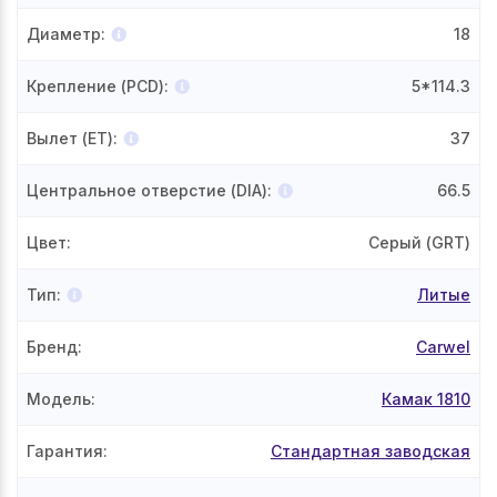
Диаметр
:
18
Крепление (PCD)
:
5*114.3
Вылет (ET)
:
37
Центральное отверстие (DIA)
:
66.5
Цвет
:
Серый (GRT)
Тип
:
Литые
Бренд
:
Carwel
Модель
:
Камак 1810
Гарантия
:
Стандартная заводская