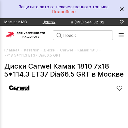
Защитите авто от некачественного топлива.
Подробнее
8 (495) 544-02-02
Москва и МО
Центры
-
-
-
-
-
Главная
Каталог
Диски
Carwel
Камак 1810
7x18 5*114.3 ET37 Dia66.5 GRT
Диски Carwel Камак 1810 7x18
5*114.3 ET37 Dia66.5 GRT в Москве