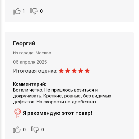
1
0
Георгий
Из города
Москва
06 апреля 2025
Итоговая оценка:
Комментарий:
Встали четко. Не пришлось возиться и
докручивать. Крепкие, ровные, без видимых
дефектов. На скорости не дребезжат.
Я рекомендую этот товар!
0
0