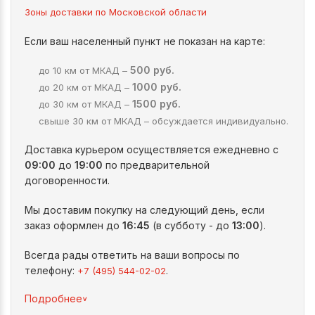
Зоны доставки по Московской области
Если ваш населенный пункт не показан на карте:
500 руб.
до 10 км от МКАД –
1000 руб.
до 20 км от МКАД –
1500 руб.
до 30 км от МКАД –
свыше 30 км от МКАД – обсуждается индивидуально.
Доставка курьером осуществляется ежедневно с
09:00
до
19:00
по предварительной
договоренности.
Мы доставим покупку на следующий день, если
заказ оформлен до
16:45
(в субботу - до
13:00
).
Всегда рады ответить на ваши вопросы по
телефону:
.
+7 (495) 544-02-02
^
Подробнее