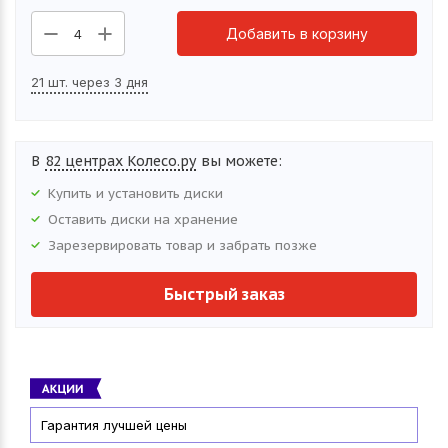
Добавить в корзину
4
21 шт. через 3 дня
В
82 центрах Колесо.ру
вы можете:
Купить и установить
диски
Оставить
диски
на хранение
Зарезервировать товар и забрать позже
Быстрый заказ
Гарантия лучшей цены