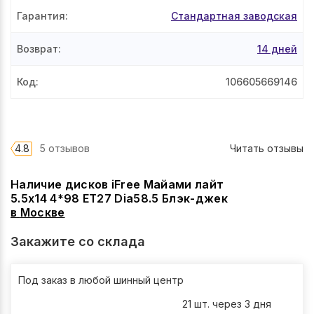
Гарантия
:
Стандартная заводская
Возврат
:
14 дней
Код
:
106605669146
4.8
5 отзывов
Читать отзывы
Наличие дисков iFree Майами лайт
5.5x14 4*98 ET27 Dia58.5 Блэк-джек
в
Москве
Закажите со склада
Под заказ в любой шинный центр
21 шт. через 3 дня