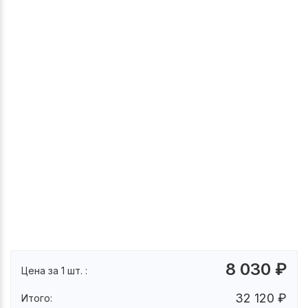
8 030
₽
Цена за 1 шт. :
32 120
₽
Итого: