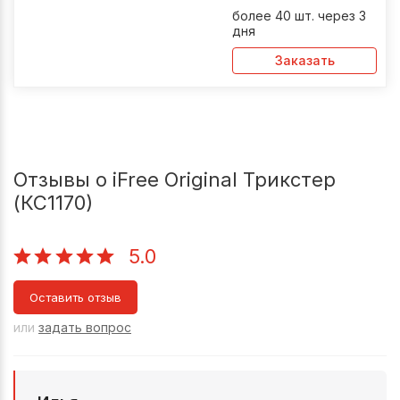
более 40 шт. через 3
дня
Заказать
Отзывы о iFree Original Трикстер
(КС1170)
5.0
Оставить отзыв
или
задать вопрос