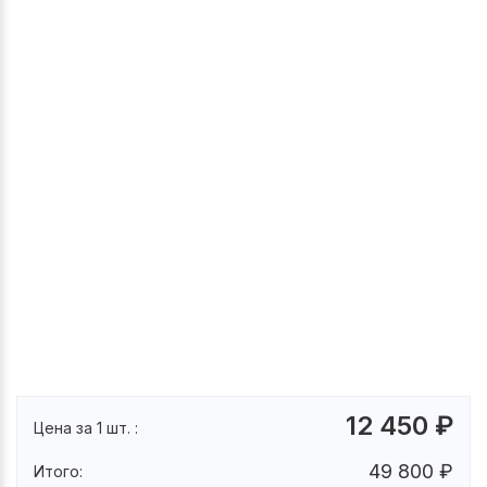
12 450
₽
Цена за 1 шт. :
49 800
₽
Итого: