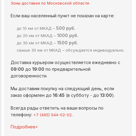
Зоны доставки по Московской области
Если ваш населенный пункт не показан на карте:
500 руб.
до 10 км от МКАД –
1000 руб.
до 20 км от МКАД –
1500 руб.
до 30 км от МКАД –
свыше 30 км от МКАД – обсуждается индивидуально.
Доставка курьером осуществляется ежедневно с
09:00
до
19:00
по предварительной
договоренности.
Мы доставим покупку на следующий день, если
заказ оформлен до
16:45
(в субботу - до
13:00
).
Всегда рады ответить на ваши вопросы по
телефону:
.
+7 (495) 544-02-02
^
Подробнее