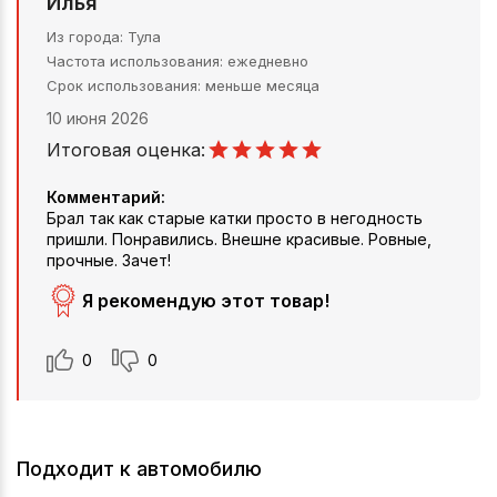
Илья
Из города
Тула
Частота использования
ежедневно
Срок использования
меньше месяца
10 июня 2026
Итоговая оценка:
Комментарий:
Брал так как старые катки просто в негодность
пришли. Понравились. Внешне красивые. Ровные,
прочные. Зачет!
Я рекомендую этот товар!
0
0
Подходит к автомобилю