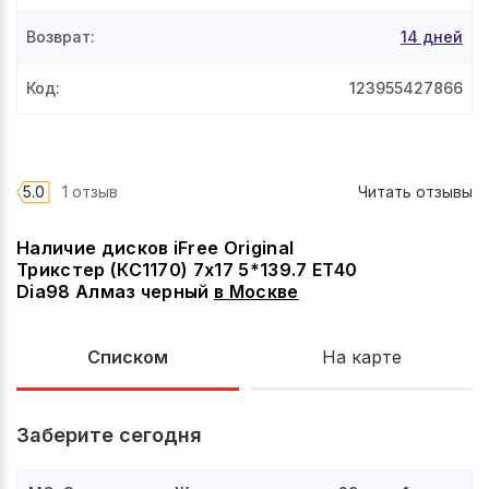
Возврат
:
14 дней
Код
:
123955427866
5.0
1 отзыв
Читать отзывы
Наличие дисков iFree Original
Трикстер (КС1170) 7x17 5*139.7 ET40
Dia98 Алмаз черный
в
Москве
Списком
На карте
Заберите сегодня