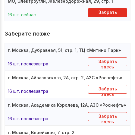
МО, Электроугли, Железнодорожная, 29, стр. 1
Забрать
16 шт. сейчас
здесь
Заберите позже
г. Москва, Дубравная, 51, стр. 1, ТЦ «Митино Парк»
Забрать
16 шт. послезавтра
здесь
г. Москва, Айвазовского, 2А, стр. 2, АЗС «Роснефть»
Забрать
16 шт. послезавтра
здесь
г. Москва, Академика Королева, 12А, АЗС «Роснефть»
Забрать
16 шт. послезавтра
здесь
г. Москва, Верейская, 7, стр. 2