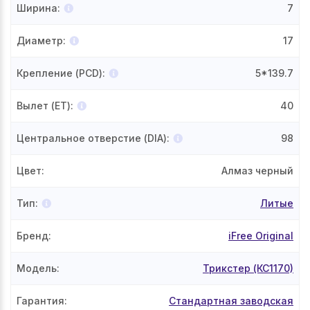
Ширина
:
7
Диаметр
:
17
Крепление (PCD)
:
5*139.7
Вылет (ET)
:
40
Центральное отверстие (DIA)
:
98
Цвет
:
Алмаз черный
Тип
:
Литые
Бренд
:
iFree Original
Модель
:
Трикстер (КС1170)
Гарантия
:
Стандартная заводская