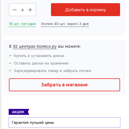
Добавить в корзину
4
16 шт. сегодня
более 40 шт. через 3 дня
В
82 центрах Колесо.ру
вы можете:
Купить и установить
диски
Оставить
диски
на хранение
Зарезервировать товар и забрать позже
Забрать в магазине
Гарантия лучшей цены