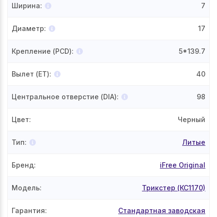
Ширина
:
7
Диаметр
:
17
Крепление (PCD)
:
5*139.7
Вылет (ET)
:
40
Центральное отверстие (DIA)
:
98
Цвет
:
Черный
Тип
:
Литые
Бренд
:
iFree Original
Модель
:
Трикстер (КС1170)
Гарантия
:
Стандартная заводская