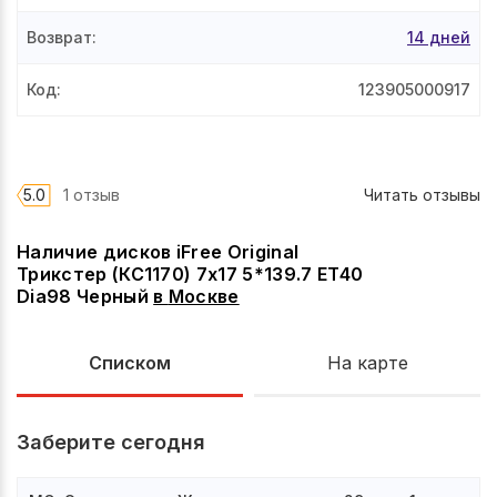
Возврат
:
14 дней
Код
:
123905000917
5.0
1 отзыв
Читать отзывы
Наличие дисков iFree Original
Трикстер (КС1170) 7x17 5*139.7 ET40
Dia98 Черный
в
Москве
Списком
На карте
Заберите сегодня