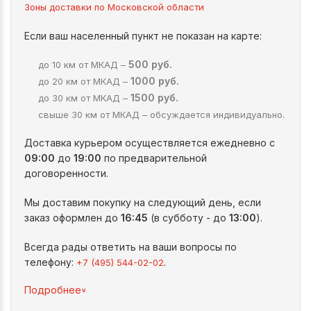
Зоны доставки по Московской области
Если ваш населенный пункт не показан на карте:
500 руб.
до 10 км от МКАД –
1000 руб.
до 20 км от МКАД –
1500 руб.
до 30 км от МКАД –
свыше 30 км от МКАД – обсуждается индивидуально.
Доставка курьером осуществляется ежедневно с
09:00
до
19:00
по предварительной
договоренности.
Мы доставим покупку на следующий день, если
заказ оформлен до
16:45
(в субботу - до
13:00
).
Всегда рады ответить на ваши вопросы по
телефону:
.
+7 (495) 544-02-02
^
Подробнее