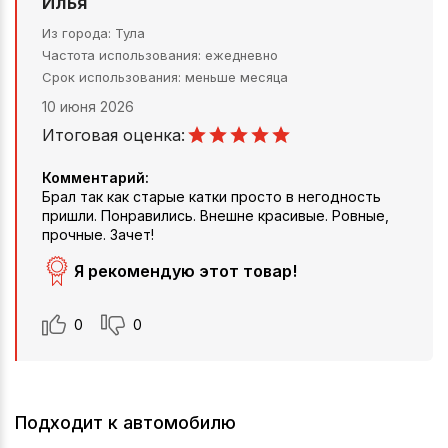
Илья
Из города
Тула
Частота использования
ежедневно
Срок использования
меньше месяца
10 июня 2026
Итоговая оценка:
Комментарий:
Брал так как старые катки просто в негодность
пришли. Понравились. Внешне красивые. Ровные,
прочные. Зачет!
Я рекомендую этот товар!
0
0
Подходит к автомобилю