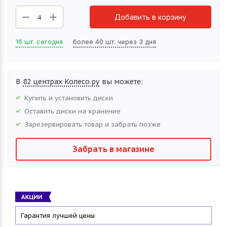
Добавить в корзину
4
16 шт. сегодня
более 40 шт. через 3 дня
В
82 центрах Колесо.ру
вы можете:
Купить и установить
диски
Оставить
диски
на хранение
Зарезервировать товар и забрать позже
Забрать в магазине
Гарантия лучшей цены