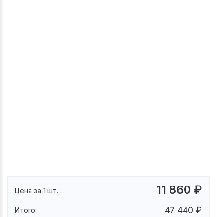
11 860
₽
Цена за 1 шт. :
47 440
₽
Итого: