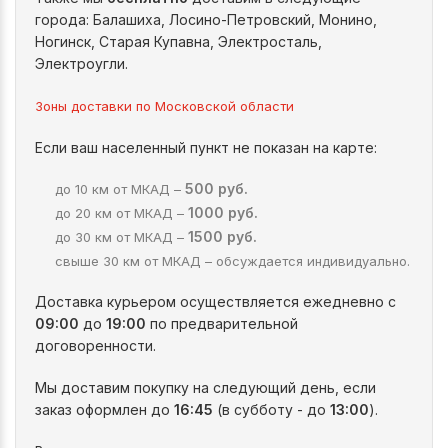
города: Балашиха, Лосино-Петровский, Монино,
Ногинск, Старая Купавна, Электросталь,
Электроугли.
Зоны доставки по Московской области
Если ваш населенный пункт не показан на карте:
500 руб.
до 10 км от МКАД –
1000 руб.
до 20 км от МКАД –
1500 руб.
до 30 км от МКАД –
свыше 30 км от МКАД – обсуждается индивидуально.
Доставка курьером осуществляется ежедневно с
09:00
до
19:00
по предварительной
договоренности.
Мы доставим покупку на следующий день, если
заказ оформлен до
16:45
(в субботу - до
13:00
).