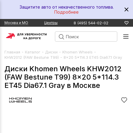
Защитите авто от некачественного топлива.
Подробнее
8 (495) 544-02-02
Москва и МО
Центры
-
-
-
-
Главная
Каталог
Диски
Khomen Wheels
-
KHW2012 (FAW Bestune T99)
8x20 5*114.3 ET45 Dia67.1 Gray
Диски Khomen Wheels KHW2012
(FAW Bestune T99) 8x20 5*114.3
ET45 Dia67.1 Gray в Москве