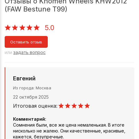
Отзывы о Khomen Wheels KHW2012
(FAW Bestune T99)
5.0
Оставить отзыв
или
задать вопрос
Евгений
Из города
Москва
22 октября 2025
Итоговая оценка:
Комментарий:
Сомнения были, все же цена немаленькая. В итоге
нисколько не жалею. Они качественные, красивые,
кажется, безупречные.