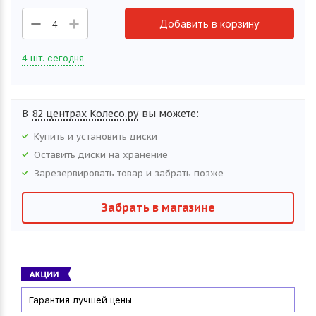
Добавить в корзину
4
4 шт. сегодня
В
82 центрах Колесо.ру
вы можете:
Купить и установить
диски
Оставить
диски
на хранение
Зарезервировать товар и забрать позже
Забрать в магазине
Гарантия лучшей цены