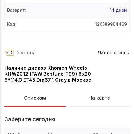
Возврат
:
14 дней
Код
:
120589964469
5.0
2 отзыва
Читать отзывы
Наличие дисков Khomen Wheels
KHW2012 (FAW Bestune T99) 8x20
5*114.3 ET45 Dia67.1 Gray
в
Москве
Списком
На карте
Заберите сегодня