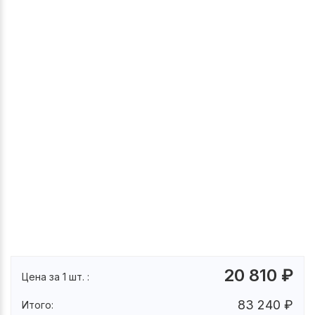
20 810
₽
Цена за 1 шт. :
83 240
₽
Итого: