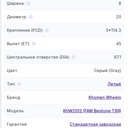
Ширина
:
8
Диаметр
:
20
Крепление (PCD)
:
5*114.3
Вылет (ET)
:
45
Центральное отверстие (DIA)
:
67.1
Цвет
:
Серый (Gray)
Тип
:
Литые
Бренд
:
Khomen Wheels
Модель
:
KHW2012 (FAW Bestune T99)
Гарантия
:
Стандартная заводская