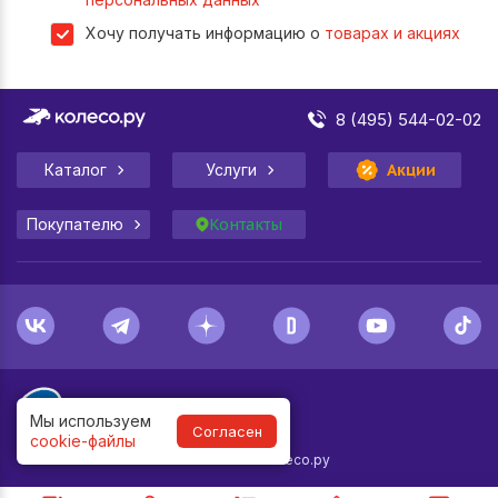
Хочу получать информацию о
товарах и акциях
8 (495) 544-02-02
Каталог
Услуги
Акции
Покупателю
Контакты
Мы используем
Согласен
cookie-файлы
1998-
2026
© Колесо.ру