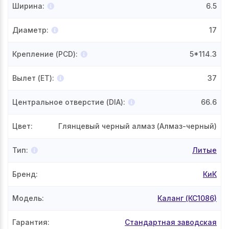
Ширина
:
6.5
Диаметр
:
17
Крепление (PCD)
:
5*114.3
Вылет (ET)
:
37
Центральное отверстие (DIA)
:
66.6
Цвет
:
Глянцевый черный алмаз (Алмаз-черный)
Тип
:
Литые
Бренд
:
КиК
Модель
:
Каланг (КС1086)
Гарантия
:
Стандартная заводская