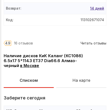
Возврат
:
14 дней
Код
:
113102671074
4.9
16 отзывов
Читать отзывы
Наличие дисков КиК Каланг (КС1086)
6.5x17 5*114.3 ET37 Dia66.6 Алмаз-
черный
в
Москве
Списком
На карте
Заберите сегодня