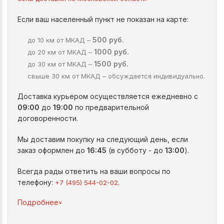
Если ваш населенный пункт не показан на карте:
500 руб.
до 10 км от МКАД –
1000 руб.
до 20 км от МКАД –
1500 руб.
до 30 км от МКАД –
свыше 30 км от МКАД – обсуждается индивидуально.
Доставка курьером осуществляется ежедневно с
09:00
до
19:00
по предварительной
договоренности.
Мы доставим покупку на следующий день, если
заказ оформлен до
16:45
(в субботу - до
13:00
).
Всегда рады ответить на ваши вопросы по
телефону:
.
+7 (495) 544-02-02
^
Подробнее