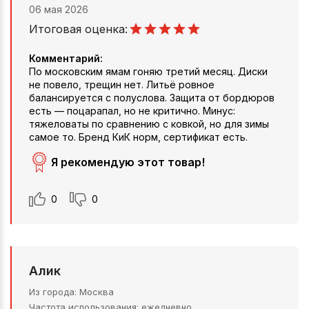
06 мая 2026
Итоговая оценка:
Комментарий:
По московским ямам гоняю третий месяц. Диски
не повело, трещин нет. Литьё ровное
балансируется с полуслова. Защита от бордюров
есть — поцарапал, но не критично. Минус:
тяжеловаты по сравнению с ковкой, но для зимы
самое то. Бренд КиК норм, сертификат есть.
Я рекомендую этот товар!
0
0
Алик
Из города
Москва
Частота использования
ежедневно