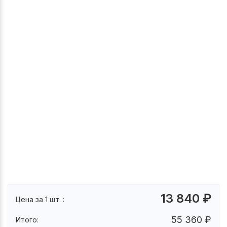
13 840
₽
Цена за 1 шт. :
55 360
₽
Итого: