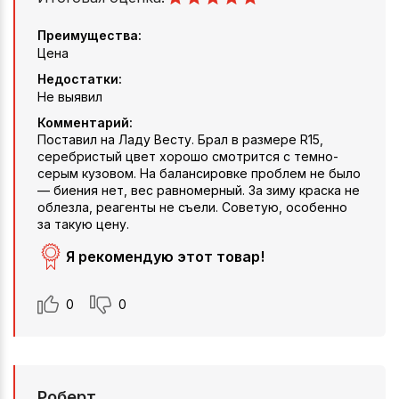
Преимущества:
Цена
Недостатки:
Не выявил
Комментарий:
Поставил на Ладу Весту. Брал в размере R15,
серебристый цвет хорошо смотрится с темно-
серым кузовом. На балансировке проблем не было
— биения нет, вес равномерный. За зиму краска не
облезла, реагенты не съели. Советую, особенно
за такую цену.
Я рекомендую этот товар!
0
0
Роберт