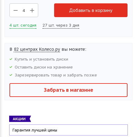
Добавить в корзину
4
4 шт. сегодня
27 шт. через 3 дня
В
82 центрах Колесо.ру
вы можете:
Купить и установить
диски
Оставить
диски
на хранение
Зарезервировать товар и забрать позже
Забрать в магазине
Гарантия лучшей цены