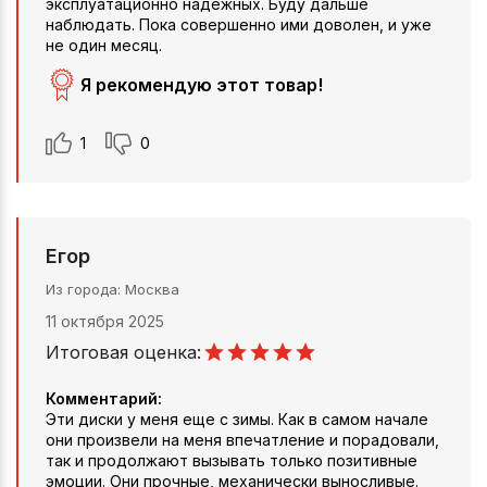
эксплуатационно надежных. Буду дальше
наблюдать. Пока совершенно ими доволен, и уже
не один месяц.
Я рекомендую этот товар!
1
0
Егор
Из города
Москва
11 октября 2025
Итоговая оценка:
Комментарий:
Эти диски у меня еще с зимы. Как в самом начале
они произвели на меня впечатление и порадовали,
так и продолжают вызывать только позитивные
эмоции. Они прочные, механически выносливые.