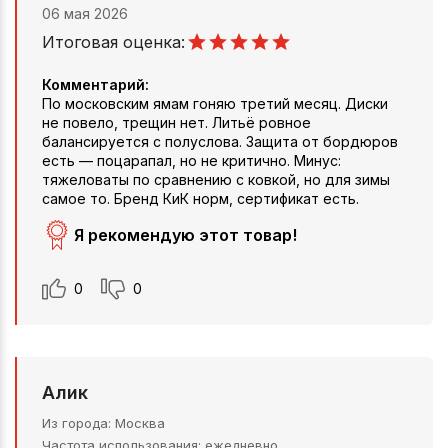
06 мая 2026
Итоговая оценка:
Комментарий:
По московским ямам гоняю третий месяц. Диски
не повело, трещин нет. Литьё ровное
балансируется с полуслова. Защита от бордюров
есть — поцарапал, но не критично. Минус:
тяжеловаты по сравнению с ковкой, но для зимы
самое то. Бренд КиК норм, сертификат есть.
Я рекомендую этот товар!
0
0
Алик
Из города
Москва
Частота использования
ежедневно