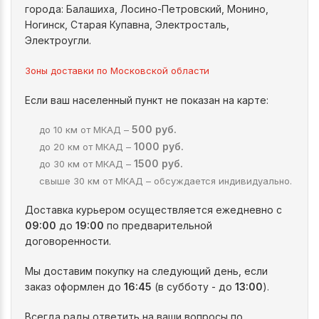
города: Балашиха, Лосино-Петровский, Монино,
Ногинск, Старая Купавна, Электросталь,
Электроугли.
Зоны доставки по Московской области
Если ваш населенный пункт не показан на карте:
500 руб.
до 10 км от МКАД –
1000 руб.
до 20 км от МКАД –
1500 руб.
до 30 км от МКАД –
свыше 30 км от МКАД – обсуждается индивидуально.
Доставка курьером осуществляется ежедневно с
09:00
до
19:00
по предварительной
договоренности.
Мы доставим покупку на следующий день, если
заказ оформлен до
16:45
(в субботу - до
13:00
).
Всегда рады ответить на ваши вопросы по