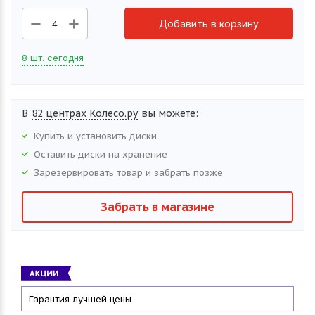
Добавить в корзину
4
8 шт. сегодня
В
82 центрах Колесо.ру
вы можете:
Купить и установить
диски
Оставить
диски
на хранение
Зарезервировать товар и забрать позже
Забрать в магазине
Гарантия лучшей цены