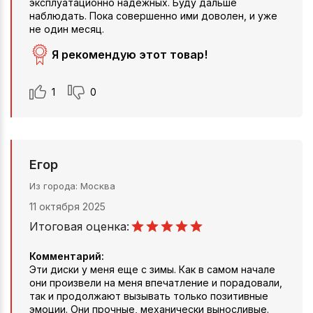
эксплуатационно надежных. Буду дальше
наблюдать. Пока совершенно ими доволен, и уже
не один месяц.
Я рекомендую этот товар!
1
0
Егор
Из города
Москва
11 октября 2025
Итоговая оценка:
Комментарий:
Эти диски у меня еще с зимы. Как в самом начале
они произвели на меня впечатление и порадовали,
так и продолжают вызывать только позитивные
эмоции. Они прочные, механически выносливые.