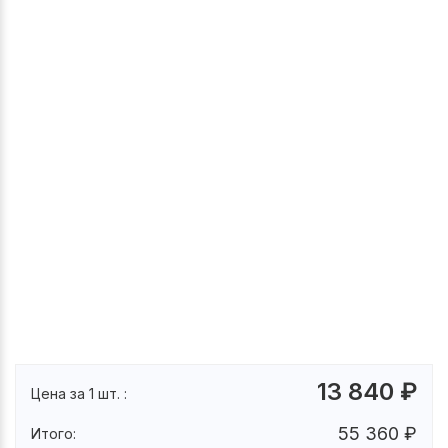
13 840
₽
Цена за 1 шт. :
55 360
₽
Итого: