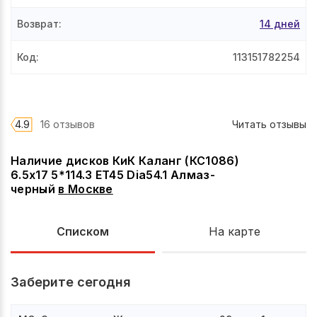
Возврат
:
14 дней
Код
:
113151782254
4.9
16 отзывов
Читать отзывы
Наличие дисков КиК Каланг (КС1086)
6.5x17 5*114.3 ET45 Dia54.1 Алмаз-
черный
в
Москве
Списком
На карте
Заберите сегодня