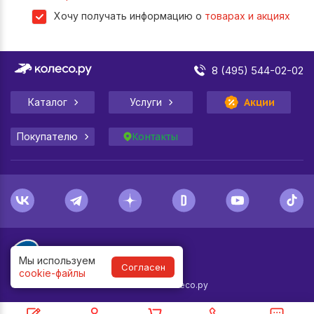
Хочу получать информацию о
товарах и акциях
8 (495) 544-02-02
Каталог
Услуги
Акции
Покупателю
Контакты
Мы используем
Согласен
cookie-файлы
1998-
2026
© Колесо.ру