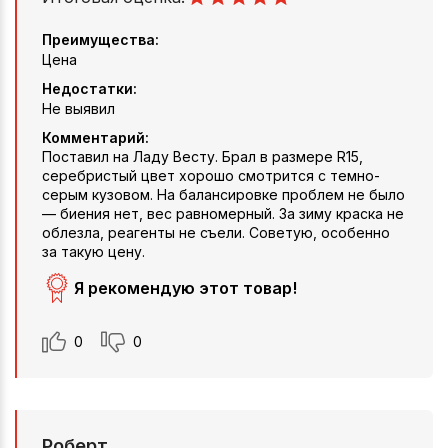
Преимущества:
Цена
Недостатки:
Не выявил
Комментарий:
Поставил на Ладу Весту. Брал в размере R15,
серебристый цвет хорошо смотрится с темно-
серым кузовом. На балансировке проблем не было
— биения нет, вес равномерный. За зиму краска не
облезла, реагенты не съели. Советую, особенно
за такую цену.
Я рекомендую этот товар!
0
0
Роберт