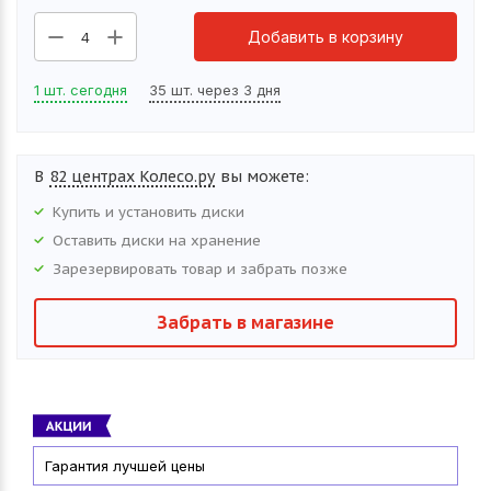
Добавить в корзину
4
1 шт. сегодня
35 шт. через 3 дня
В
82 центрах Колесо.ру
вы можете:
Купить и установить
диски
Оставить
диски
на хранение
Зарезервировать товар и забрать позже
Забрать в магазине
Гарантия лучшей цены