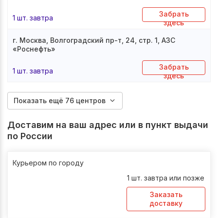
Забрать
1 шт. завтра
здесь
г. Москва, Волгоградский пр-т, 24, стр. 1, АЗС
«Роснефть»
Забрать
1 шт. завтра
здесь
Показать ещё 76 центров
Доставим на ваш адрес или в пункт выдачи
по России
Курьером по городу
1 шт. завтра или позже
Заказать
доставку