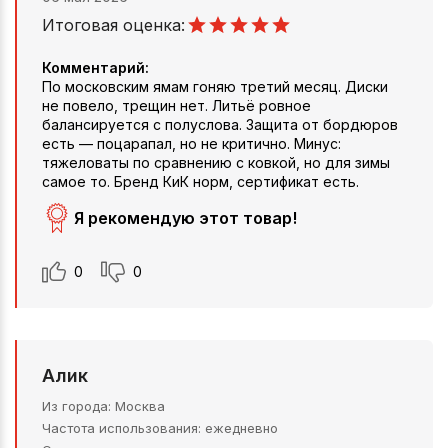
Итоговая оценка:
Комментарий:
По московским ямам гоняю третий месяц. Диски
не повело, трещин нет. Литьё ровное
балансируется с полуслова. Защита от бордюров
есть — поцарапал, но не критично. Минус:
тяжеловаты по сравнению с ковкой, но для зимы
самое то. Бренд КиК норм, сертификат есть.
Я рекомендую этот товар!
0
0
Алик
Из города
Москва
Частота использования
ежедневно