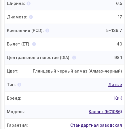
Ширина
:
6.5
Диаметр
:
17
Крепление (PCD)
:
5*139.7
Вылет (ET)
:
40
Центральное отверстие (DIA)
:
98.1
Цвет
:
Глянцевый черный алмаз (Алмаз-черный)
Тип
:
Литые
Бренд
:
КиК
Модель
:
Каланг (КС1086)
Гарантия
:
Стандартная заводская