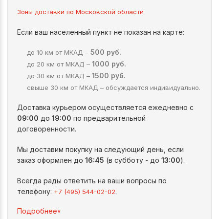
Зоны доставки по Московской области
Если ваш населенный пункт не показан на карте:
500 руб.
до 10 км от МКАД –
1000 руб.
до 20 км от МКАД –
1500 руб.
до 30 км от МКАД –
свыше 30 км от МКАД – обсуждается индивидуально.
Доставка курьером осуществляется ежедневно с
09:00
до
19:00
по предварительной
договоренности.
Мы доставим покупку на следующий день, если
заказ оформлен до
16:45
(в субботу - до
13:00
).
Всегда рады ответить на ваши вопросы по
телефону:
.
+7 (495) 544-02-02
^
Подробнее