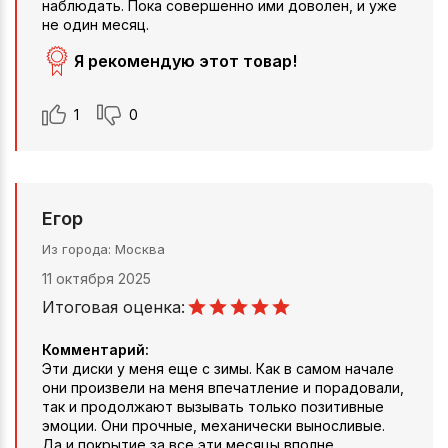
наблюдать. Пока совершенно ими доволен, и уже
не один месяц.
Я рекомендую этот товар!
1
0
Егор
Из города
Москва
11 октября 2025
Итоговая оценка:
Комментарий:
Эти диски у меня еще с зимы. Как в самом начале
они произвели на меня впечатление и порадовали,
так и продолжают вызывать только позитивные
эмоции. Они прочные, механически выносливые.
Да и покрытие за все эти месяцы вполне