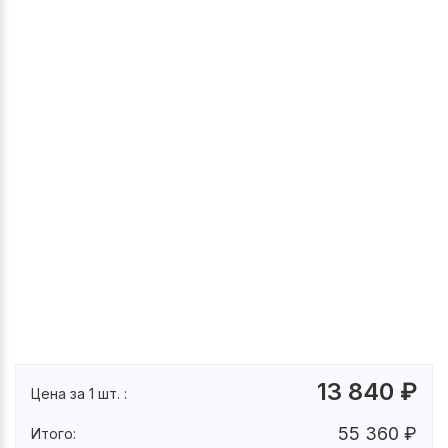
13 840
₽
Цена за 1 шт. :
55 360
₽
Итого: