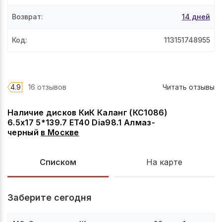
Возврат
:
14 дней
Код
:
113151748955
4.9
16 отзывов
Читать отзывы
Наличие дисков КиК Каланг (КС1086)
6.5x17 5*139.7 ET40 Dia98.1 Алмаз-
черный
в
Москве
Списком
На карте
Заберите сегодня