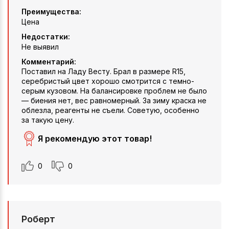
Преимущества:
Цена
Недостатки:
Не выявил
Комментарий:
Поставил на Ладу Весту. Брал в размере R15,
серебристый цвет хорошо смотрится с темно-
серым кузовом. На балансировке проблем не было
— биения нет, вес равномерный. За зиму краска не
облезла, реагенты не съели. Советую, особенно
за такую цену.
Я рекомендую этот товар!
0
0
Роберт