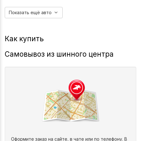
2011-2016
2015-2022
Koleos
Kadjar
Показать ещё авто
Как купить
Самовывоз из шинного центра
Оформите заказ на сайте, в чате или по телефону. В