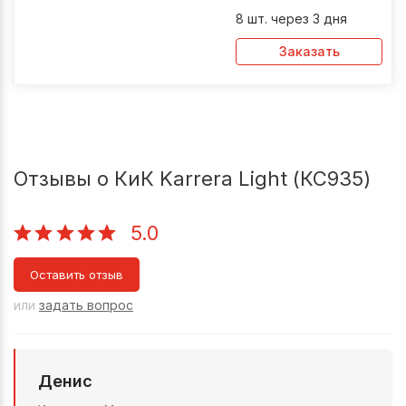
8 шт. через 3 дня
Заказать
Отзывы о КиК Karrera Light (КС935)
5.0
Оставить отзыв
или
задать вопрос
Денис