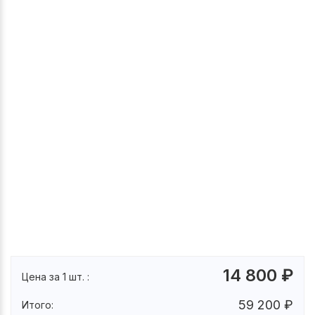
14 800
₽
Цена за 1 шт. :
59 200
₽
Итого: