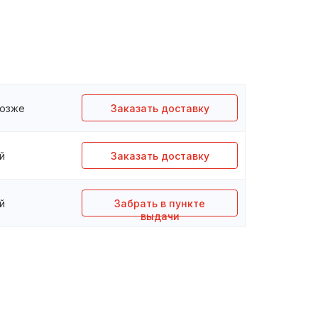
позже
Заказать доставку
й
Заказать доставку
й
Забрать в пункте
выдачи