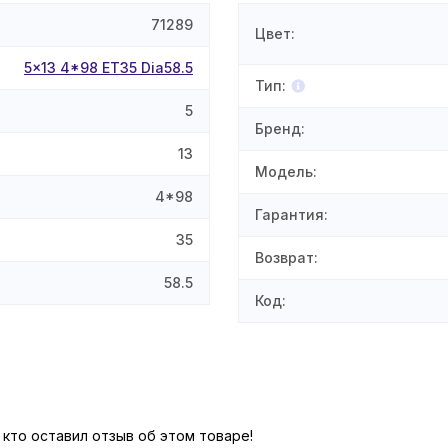
71289
Цвет
:
5x13 4*98 ET35 Dia58.5
Тип
:
5
Бренд
:
13
Модель
:
4*98
Гарантия
:
35
Возврат
:
58.5
Код
:
 кто оставил отзыв об этом товаре!