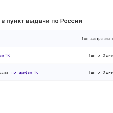
 в пункт выдачи по России
1 шт. завтра или 
ам ТК
1 шт. от 3 дне
ссии
по тарифам ТК
1 шт. от 3 дне