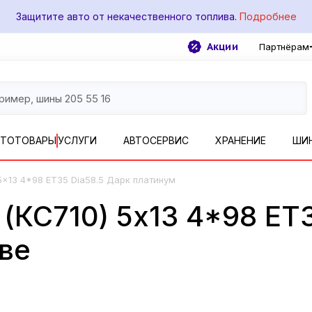
Защитите авто от некачественного топлива.
Подробнее
Акции
Партнёрам
ВТОТОВАРЫ
УСЛУГИ
АВТОСЕРВИС
ХРАНЕНИЕ
ШИ
5x13 4*98 ET35 Dia58.5 Дарк платинум
(КС710) 5x13 4*98 ET3
ве