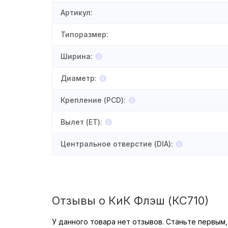
Артикул
:
Типоразмер
:
Ширина
:
Диаметр
:
Крепление (PCD)
:
Вылет (ET)
:
Центральное отверстие (DIA)
:
Отзывы о КиК Флэш (КС710)
У данного товара нет отзывов. Станьте первым,