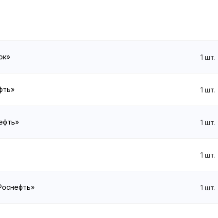
рк»
1
шт.
ефть»
1
шт.
нефть»
1
шт.
1
шт.
«Роснефть»
1
шт.