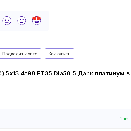
Подходит к авто
Как купить
) 5x13 4*98 ET35 Dia58.5 Дарк платинум
1
шт.