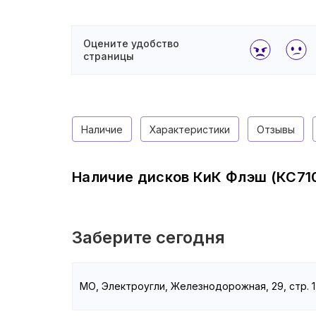
Оцените удобство
страницы
Наличие
Характеристики
Отзывы
Наличие дисков КиК Флэш (КС710
Заберите сегодня
МО, Электроугли, Железнодорожная, 29, стр. 1