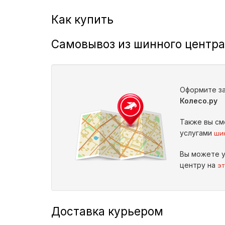
Как купить
Самовывоз из шинного центра
Оформите за
Колесо.ру
Также вы см
услугами
ши
Вы можете у
центру на
эт
Доставка курьером