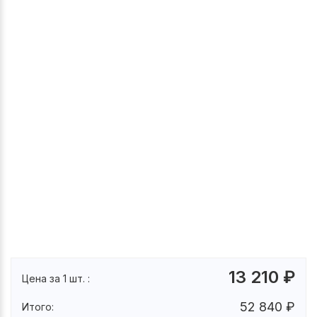
13 210
₽
Цена за 1 шт. :
52 840
₽
Итого: