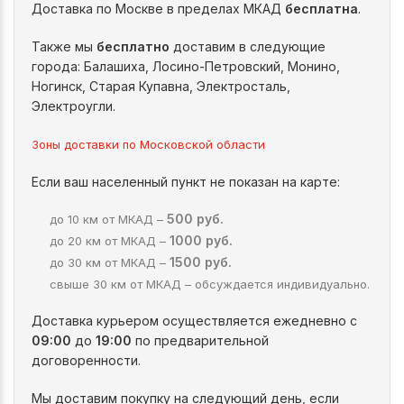
Доставка по Москве в пределах МКАД
бесплатна
.
Также мы
бесплатно
доставим в следующие
города: Балашиха, Лосино-Петровский, Монино,
Ногинск, Старая Купавна, Электросталь,
Электроугли.
Зоны доставки по Московской области
Если ваш населенный пункт не показан на карте:
500 руб.
до 10 км от МКАД –
1000 руб.
до 20 км от МКАД –
1500 руб.
до 30 км от МКАД –
свыше 30 км от МКАД – обсуждается индивидуально.
Доставка курьером осуществляется ежедневно с
09:00
до
19:00
по предварительной
договоренности.
Мы доставим покупку на следующий день, если