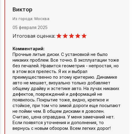
Виктор
Из города
Москва
05 февраля 2025
Итоговая оценка:
Комментарий:
Прочные литые диски. С установкой не было
никаких проблем. Все точно. В эксплуатации тоже
без печалей. Нравится геометрия - непростая, но
в этом вся прелесть. Я их и выбрал
преимущественно по этому критерию. Динамике
авто не мешает, визуально только добавляет
общему драйву и эстетике авто. На лучах никаких
дефектов, повреждений и деформаций не
появилось. Покрытие тоже, видно, крепкое и
стойкое, при том что зимой дороги еще посыпают
не пойми чем. В общем дисками я доволен.
Считаю, цена оправдана. У меня замечаний нет.
Если появятся уточнения и дополнения, то
вернусь с новым обзором. Всем легких дорог!