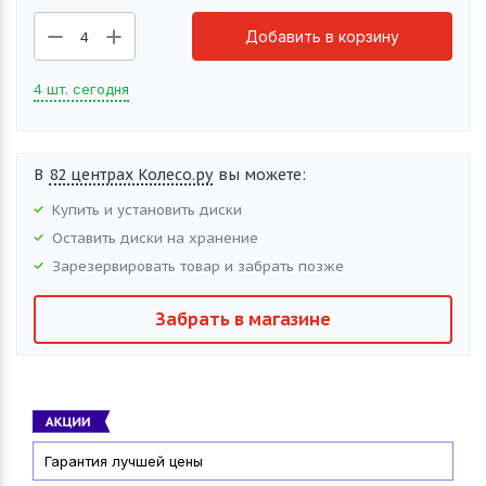
Добавить в корзину
4
4 шт. сегодня
В
82 центрах Колесо.ру
вы можете:
Купить и установить
диски
Оставить
диски
на хранение
Зарезервировать товар и забрать позже
Забрать в магазине
Гарантия лучшей цены