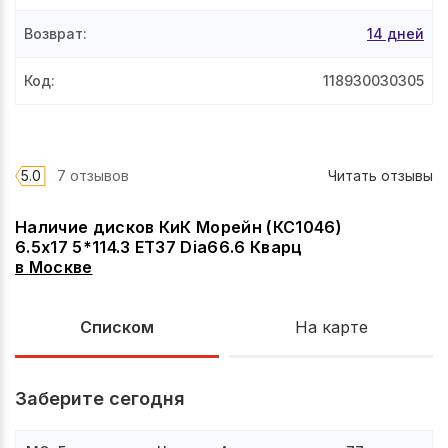
Возврат
:
14 дней
Код
:
118930030305
5.0
7 отзывов
Читать отзывы
Наличие дисков КиК Морейн (КС1046)
6.5x17 5*114.3 ET37 Dia66.6 Кварц
в
Москве
Списком
На карте
Заберите сегодня