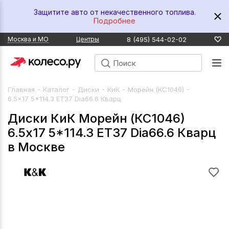
Защитите авто от некачественного топлива.
Подробнее
8 (495) 544-02-02
Москва и МО
Центры
-
-
-
-
-
Главная
Каталог
Диски
КиК
Морейн (КС1046)
6.5x17 5*114.3 ET37 Dia66.6 Кварц
Диски КиК Морейн (КС1046)
6.5x17 5*114.3 ET37 Dia66.6 Кварц
в Москве