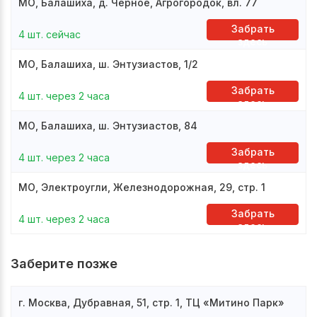
МО, Балашиха, д. Черное, Агрогородок, вл. 77
Забрать
4 шт. сейчас
здесь
МО, Балашиха, ш. Энтузиастов, 1/2
Забрать
4 шт. через 2 часа
здесь
МО, Балашиха, ш. Энтузиастов, 84
Забрать
4 шт. через 2 часа
здесь
МО, Электроугли, Железнодорожная, 29, стр. 1
Забрать
4 шт. через 2 часа
здесь
Заберите позже
г. Москва, Дубравная, 51, стр. 1, ТЦ «Митино Парк»