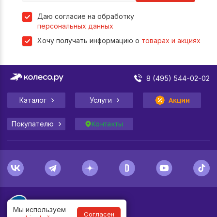
Даю согласие на обработку
персональных данных
Хочу получать информацию о
товарах и акциях
8 (495) 544-02-02
Каталог
Услуги
Акции
Покупателю
Контакты
Мы используем
Согласен