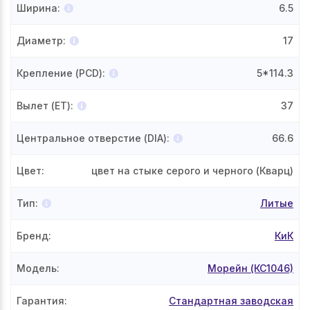
Ширина
:
6.5
Диаметр
:
17
Крепление (PCD)
:
5*114.3
Вылет (ET)
:
37
Центральное отверстие (DIA)
:
66.6
Цвет
:
цвет на стыке серого и черного (Кварц)
Тип
:
Литые
Бренд
:
КиК
Модель
:
Морейн (КС1046)
Гарантия
:
Стандартная заводская