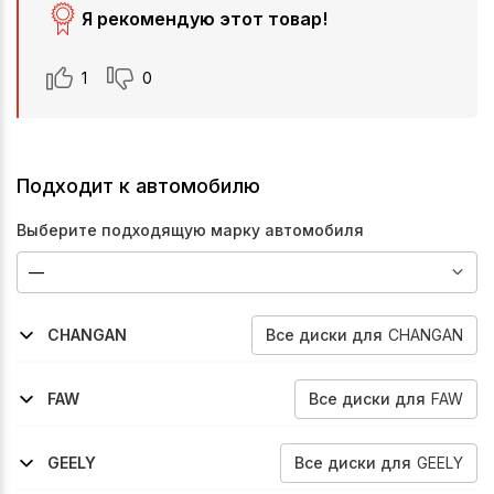
Я рекомендую этот товар!
1
0
Подходит к автомобилю
Выберите подходящую марку автомобиля
Все
диски
для
CHANGAN
CHANGAN
2020-2024
Cs75-Fl
Все
диски
для
FAW
FAW
2017-2022
Besturn-X40
Все
диски
для
GEELY
GEELY