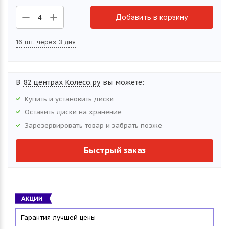
Добавить в корзину
4
16 шт. через 3 дня
В
82 центрах Колесо.ру
вы можете:
Купить и установить
диски
Оставить
диски
на хранение
Зарезервировать товар и забрать позже
Быстрый заказ
Гарантия лучшей цены