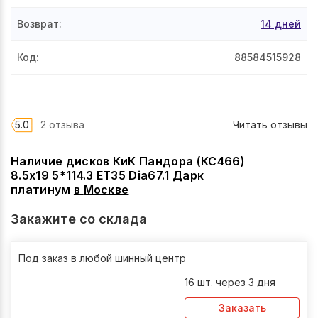
Возврат
:
14 дней
Код
:
88584515928
5.0
2 отзыва
Читать отзывы
Наличие дисков КиК Пандора (КС466)
8.5x19 5*114.3 ET35 Dia67.1 Дарк
платинум
в
Москве
Закажите со склада
Под заказ в любой шинный центр
16 шт. через 3 дня
Заказать