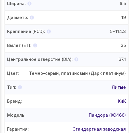
Ширина
:
8.5
Диаметр
:
19
Крепление (PCD)
:
5*114.3
Вылет (ET)
:
35
Центральное отверстие (DIA)
:
67.1
Цвет
:
Темно-серый, платиновый (Дарк платинум)
Тип
:
Литые
Бренд
:
КиК
Модель
:
Пандора (КС466)
Гарантия
:
Стандартная заводская