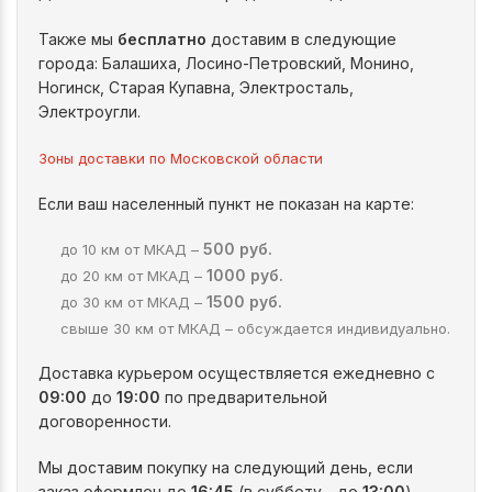
Также мы
бесплатно
доставим в следующие
города: Балашиха, Лосино-Петровский, Монино,
Ногинск, Старая Купавна, Электросталь,
Электроугли.
Зоны доставки по Московской области
Если ваш населенный пункт не показан на карте:
500 руб.
до 10 км от МКАД –
1000 руб.
до 20 км от МКАД –
1500 руб.
до 30 км от МКАД –
свыше 30 км от МКАД – обсуждается индивидуально.
Доставка курьером осуществляется ежедневно с
09:00
до
19:00
по предварительной
договоренности.
Мы доставим покупку на следующий день, если
заказ оформлен до
16:45
(в субботу - до
13:00
).