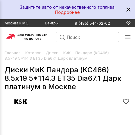
Защитите авто от некачественного топлива.
Подробнее
8 (495) 544-02-02
Москва и МО
Центры
-
-
-
-
-
Главная
Каталог
Диски
КиК
Пандора (КС466)
8.5x19 5*114.3 ET35 Dia67.1 Дарк платинум
Диски КиК Пандора (КС466)
8.5x19 5*114.3 ET35 Dia67.1 Дарк
платинум в Москве