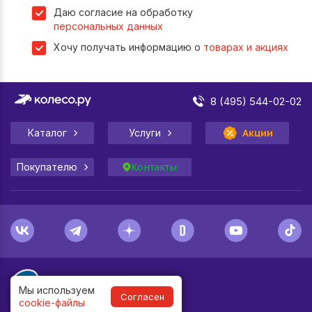
Даю согласие на обработку
персональных данных
Хочу получать информацию о
товарах и акциях
8 (495) 544-02-02
Каталог
Услуги
Акции
Покупателю
Контакты
Мы используем
Согласен
cookie-файлы