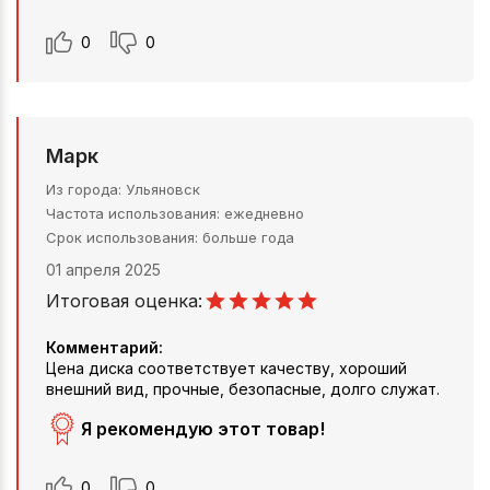
0
0
Марк
Из города
Ульяновск
Частота использования
ежедневно
Срок использования
больше года
01 апреля 2025
Итоговая оценка:
Комментарий:
Цена диска соответствует качеству, хороший
внешний вид, прочные, безопасные, долго служат.
Я рекомендую этот товар!
0
0