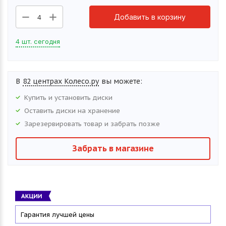
Добавить в корзину
4
4 шт. сегодня
В
82 центрах Колесо.ру
вы можете:
Купить и установить
диски
Оставить
диски
на хранение
Зарезервировать товар и забрать позже
Забрать в магазине
Гарантия лучшей цены