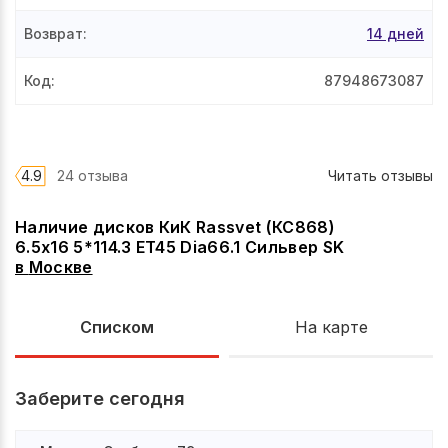
Возврат
:
14 дней
Код
:
87948673087
4.9
24 отзыва
Читать отзывы
Наличие дисков КиК Rassvet (КС868)
6.5x16 5*114.3 ET45 Dia66.1 Сильвер SK
в
Москве
Списком
На карте
Заберите сегодня