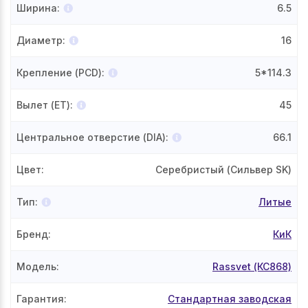
Ширина
:
6.5
Диаметр
:
16
Крепление (PCD)
:
5*114.3
Вылет (ET)
:
45
Центральное отверстие (DIA)
:
66.1
Цвет
:
Серебристый (Сильвер SK)
Тип
:
Литые
Бренд
:
КиК
Модель
:
Rassvet (КС868)
Гарантия
:
Стандартная заводская