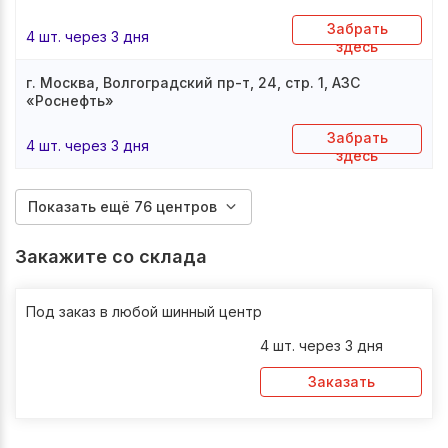
Забрать
4 шт. через 3 дня
здесь
г. Москва, Волгоградский пр-т, 24, стр. 1, АЗС
«Роснефть»
Забрать
4 шт. через 3 дня
здесь
Показать ещё 76 центров
Закажите со склада
Под заказ в любой шинный центр
4 шт. через 3 дня
Заказать