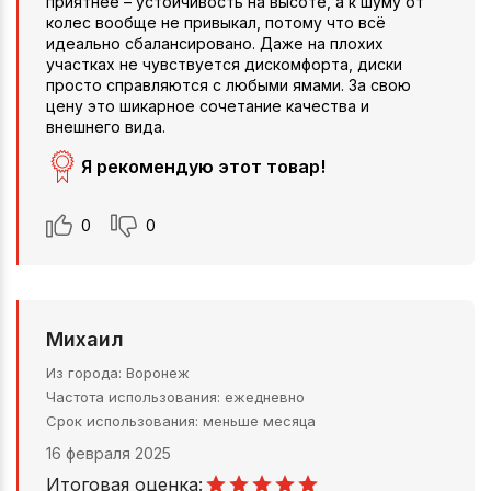
приятнее – устойчивость на высоте, а к шуму от
колес вообще не привыкал, потому что всё
идеально сбалансировано. Даже на плохих
участках не чувствуется дискомфорта, диски
просто справляются с любыми ямами. За свою
цену это шикарное сочетание качества и
внешнего вида.
Я рекомендую этот товар!
0
0
Михаил
Из города
Воронеж
Частота использования
ежедневно
Срок использования
меньше месяца
16 февраля 2025
Итоговая оценка: