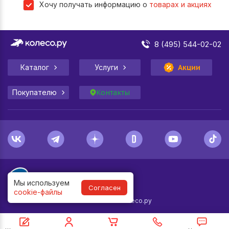
Хочу получать информацию о
товарах и акциях
8 (495) 544-02-02
Каталог
Услуги
Акции
Покупателю
Контакты
Мы используем
Согласен
cookie-файлы
1998-
2026
© Колесо.ру