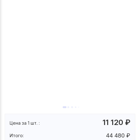
11 120
₽
Цена за 1 шт. :
44 480
₽
Итого: