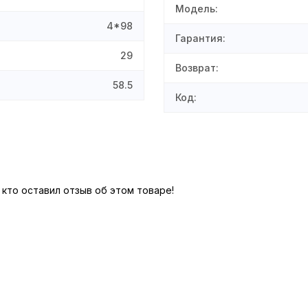
Модель
:
4*98
Гарантия
:
29
Возврат
:
58.5
Код
:
 кто оставил отзыв об этом товаре!