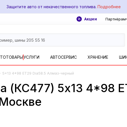
Защитите авто от некачественного топлива.
Подробнее
Акции
Партнёрам
ВТОТОВАРЫ
УСЛУГИ
АВТОСЕРВИС
ХРАНЕНИЕ
ШИ
-
5x13 4*98 ET29 Dia58.5 Алмаз-черный
а (КС477) 5x13 4*98 E
 Москве