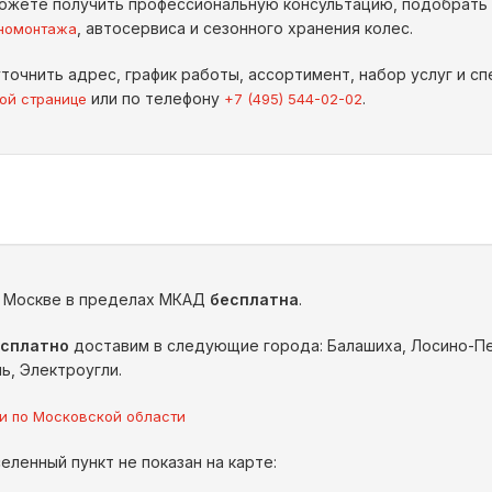
ожете получить профессиональную консультацию, подобрать
, автосервиса и сезонного хранения колес.
номонтажа
точнить адрес, график работы, ассортимент, набор услуг и 
или по телефону
.
ой странице
+7 (495) 544-02-02
о Москве в пределах МКАД
бесплатна
.
сплатно
доставим в следующие города: Балашиха, Лосино-Пет
ь, Электроугли.
и по Московской области
еленный пункт не показан на карте: