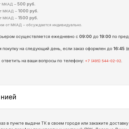
500 руб.
от МКАД –
1000 руб.
от МКАД –
1500 руб.
от МКАД –
км от МКАД – обсуждается индивидуально.
урьером осуществляется ежедневно с
09:00
до
19:00
по пред
 покупку на следующий день, если заказ оформлен до
16:45
(
 ответить на ваши вопросы по телефону:
.
+7 (495) 544-02-02
анией
каз в пункте выдачи ТК в своем городе или закажите доставк