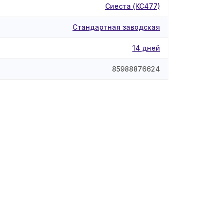
Сиеста (КС477)
Стандартная заводская
14 дней
85988876624