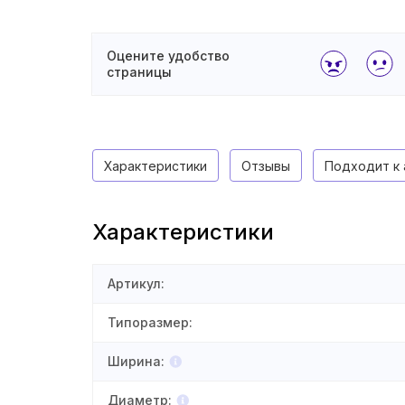
Оцените удобство
страницы
Характеристики
Отзывы
Подходит к 
Характеристики
Артикул
:
Типоразмер
:
Ширина
:
Диаметр
: