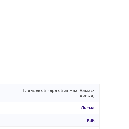
Глянцевый черный алмаз (Алмаз-
черный)
Литые
КиК