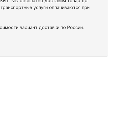
 КИТ. Мы бесплатно доставим товар до
 транспортные услуги оплачиваются при
оимости вариант доставки по России.