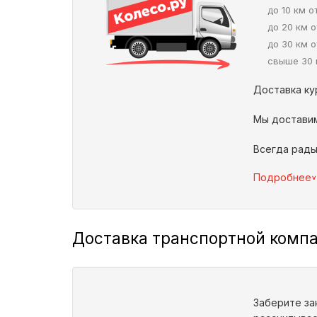
до 10 км 
до 20 км 
до 30 км 
свыше 30 
Доставка к
Мы доставим
Всегда рады
^
Подробнее
Доставка транспортной комп
Заберите за