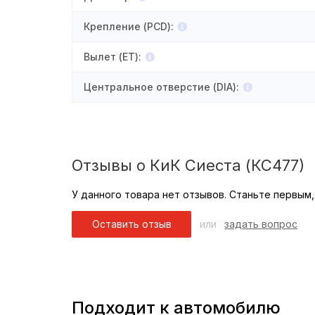
Крепление (PCD)
:
Вылет (ET)
:
Центральное отверстие (DIA)
:
Отзывы о КиК Сиеста (КС477)
У данного товара нет отзывов. Станьте первым,
Оставить отзыв
или
задать вопрос
Подходит к автомобилю