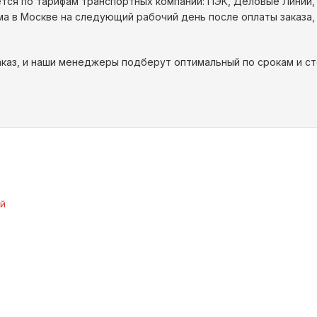
тся по тарифам транспортных компаний: ПЭК, Деловые Линии,
ма в Москве на следующий рабочий день после оплаты заказа,
каз, и наши менеджеры подберут оптимальный по срокам и ст
ой
П