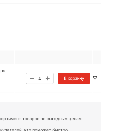
дня
В корзину
ссортимент товаров по выгодным ценам.
окупателей, что поможет быстро