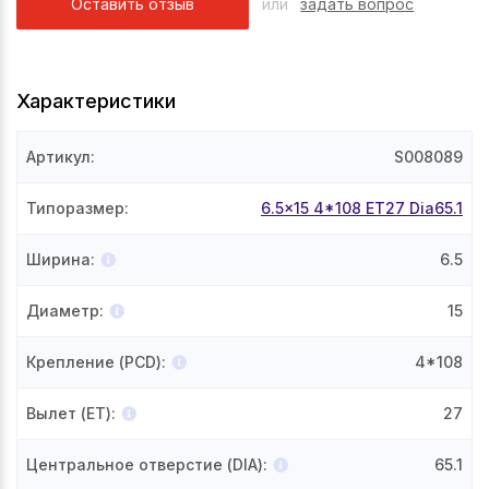
Оставить отзыв
или
задать вопрос
Характеристики
Артикул
:
S008089
Типоразмер
:
6.5x15 4*108 ET27 Dia65.1
Ширина
:
6.5
Диаметр
:
15
Крепление (PCD)
:
4*108
Вылет (ET)
:
27
Центральное отверстие (DIA)
:
65.1