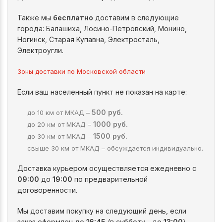
Также мы
бесплатно
доставим в следующие
города: Балашиха, Лосино-Петровский, Монино,
Ногинск, Старая Купавна, Электросталь,
Электроугли.
Зоны доставки по Московской области
Если ваш населенный пункт не показан на карте:
500 руб.
до 10 км от МКАД –
1000 руб.
до 20 км от МКАД –
1500 руб.
до 30 км от МКАД –
свыше 30 км от МКАД – обсуждается индивидуально.
Доставка курьером осуществляется ежедневно с
09:00
до
19:00
по предварительной
договоренности.
Мы доставим покупку на следующий день, если
заказ оформлен до
16:45
(в субботу - до
13:00
).