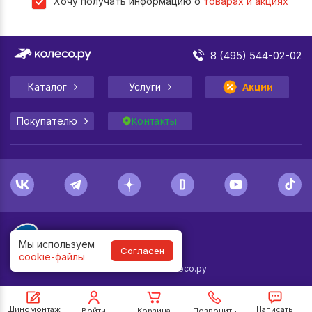
Хочу получать информацию о
товарах и акциях
8 (495) 544-02-02
Каталог
Услуги
Акции
Покупателю
Контакты
Мы используем
Согласен
cookie-файлы
1998-
2026
© Колесо.ру
Шиномонтаж
Написать
Войти
Корзина
Позвонить