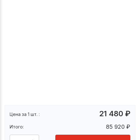
21 480
₽
Цена за 1 шт. :
85 920
₽
Итого: