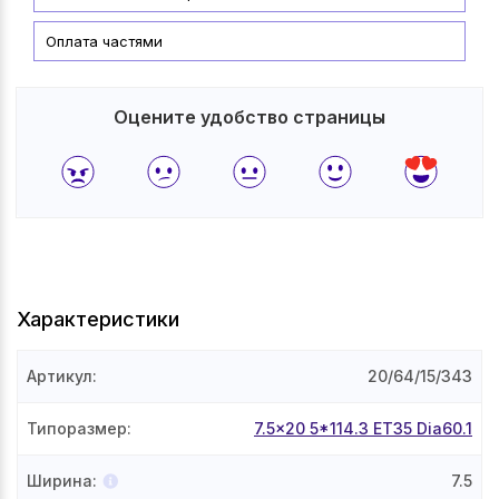
Оплата частями
Оцените удобство страницы
Характеристики
Артикул
:
20/64/15/343
Типоразмер
:
7.5x20 5*114.3 ET35 Dia60.1
Ширина
:
7.5