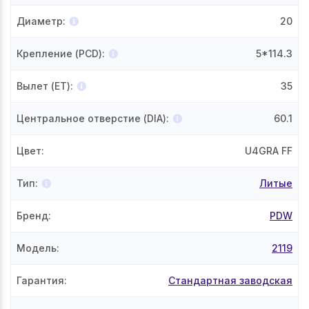
Диаметр
:
20
Крепление (PCD)
:
5*114.3
Вылет (ET)
:
35
Центральное отверстие (DIA)
:
60.1
Цвет
:
U4GRA FF
Тип
:
Литые
Бренд
:
PDW
Модель
:
2119
Гарантия
:
Стандартная заводская