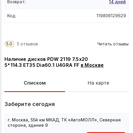
Возврат
:
14 дней
Код
:
119806129629
5.0
5 отзывов
Читать отзывы
Наличие дисков PDW 2119 7.5x20
5*114.3 ET35 Dia60.1 U4GRA FF
в
Москве
Списком
На карте
Заберите сегодня
г. Москва, 55й км МКАД, ТК «АвтоМОЛЛ», Северная
сторона, здание 9