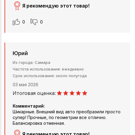
Я рекомендую этот товар!
0
0
Юрий
Из города
Самара
Частота использования
ежедневно
Срок использования
около полугода
03 мая 2026
Итоговая оценка:
Комментарий:
Шикарные. Внешний вид авто преобразили просто
супер! Прочные, по геометрии все отлично.
Балансировка отменная.
Я рекомендую этот товар!