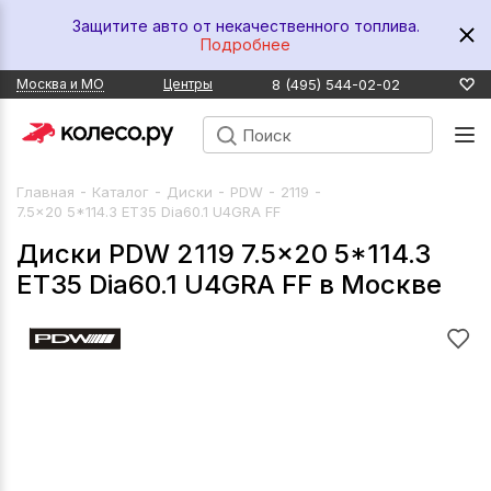
Защитите авто от некачественного топлива.
Подробнее
8 (495) 544-02-02
Москва и МО
Центры
-
-
-
-
-
Главная
Каталог
Диски
PDW
2119
7.5x20 5*114.3 ET35 Dia60.1 U4GRA FF
Диски PDW 2119 7.5x20 5*114.3
ET35 Dia60.1 U4GRA FF в Москве