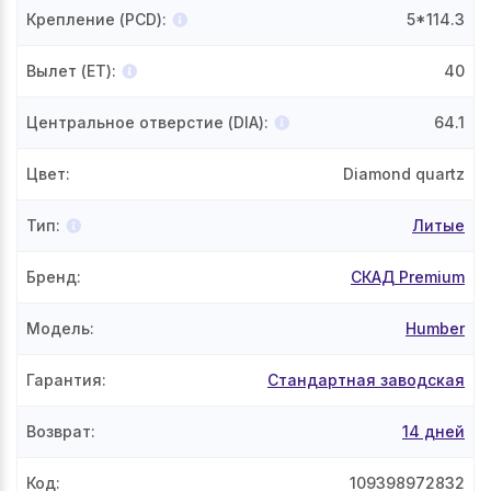
Крепление (PCD)
:
5*114.3
Вылет (ET)
:
40
Центральное отверстие (DIA)
:
64.1
Цвет
:
Diamond quartz
Тип
:
Литые
Бренд
:
СКАД Premium
Модель
:
Humber
Гарантия
:
Стандартная заводская
Возврат
:
14 дней
Код
:
109398972832