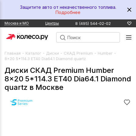
Защитите авто от некачественного топлива.
Подробнее
8 (495) 544-02-02
Москва и МО
Центры
-
-
-
-
-
Главная
Каталог
Диски
СКАД Premium
Humber
8x20 5*114.3 ET40 Dia64.1 Diamond quartz
Диски СКАД Premium Humber
8x20 5*114.3 ET40 Dia64.1 Diamond
quartz в Москве