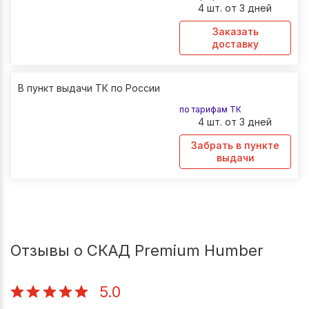
4 шт. от 3 дней
Заказать
доставку
В пункт выдачи ТК по России
по тарифам ТК
4 шт. от 3 дней
Забрать в пункте
выдачи
Отзывы о СКАД Premium Humber
5.0