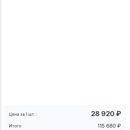
28 920
₽
Цена за 1 шт. :
115 680
₽
Итого: