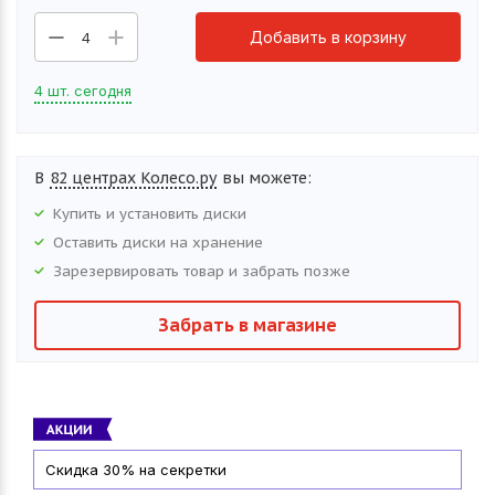
Добавить в корзину
4
4 шт. сегодня
В
82 центрах Колесо.ру
вы можете:
Купить и установить
диски
Оставить
диски
на хранение
Зарезервировать товар и забрать позже
Забрать в магазине
Скидка 30% на секретки