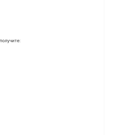
получите: