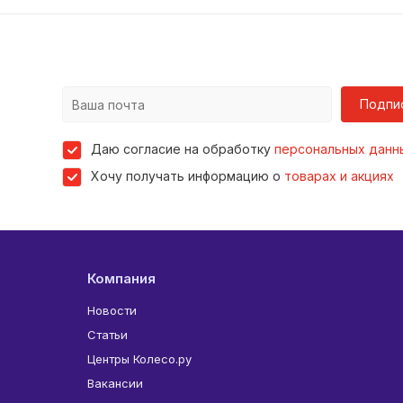
Подпи
Даю согласие на обработку
персональных данн
Хочу получать информацию о
товарах и акциях
Компания
Новости
Статьи
Центры Колесо.ру
Вакансии