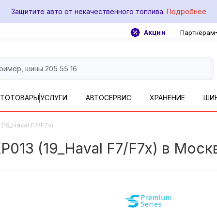
Защитите авто от некачественного топлива.
Подробнее
Акции
Партнёрам
ВТОТОВАРЫ
УСЛУГИ
АВТОСЕРВИС
ХРАНЕНИЕ
ШИ
(19_Haval F7/F7x)
013 (19_Haval F7/F7x) в Моск