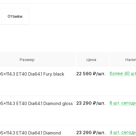
Отзывы
Размер
Цена
Нали
22 590
₽
/шт.
более 40 шт
5x114.3 ET40 Dia64.1 Fury black
23 290
₽
/шт.
8 шт. сегод
5x114.3 ET40 Dia64.1 Diamond gloss
23 290
₽
/шт.
4 шт. сегод
5x114.3 ET40 Dia64.1 Diamond