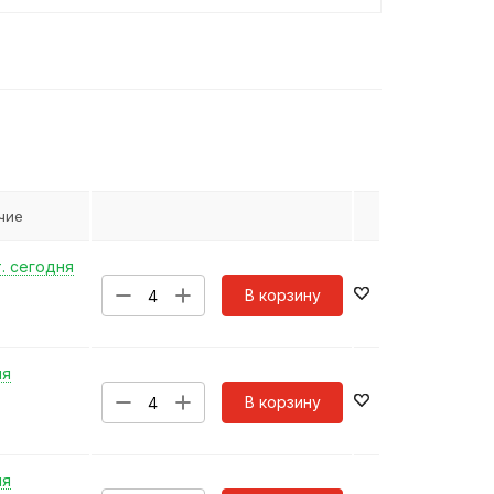
чие
. сегодня
В корзину
ня
В корзину
ня