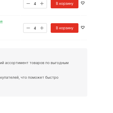
В корзину
ня
В корзину
кий ассортимент товаров по выгодным
окупателей, что поможет быстро