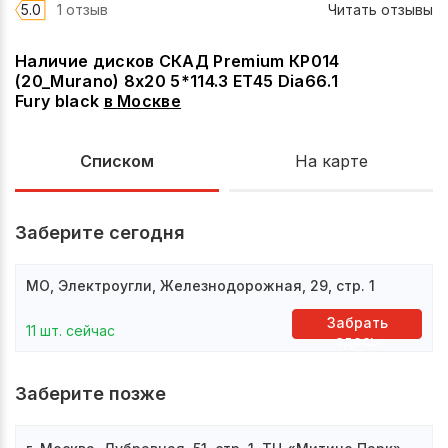
5.0
1 отзыв
Читать отзывы
Наличие дисков СКАД Premium КР014
(20_Murano) 8x20 5*114.3 ET45 Dia66.1
Fury black
в
Москве
Списком
На карте
Заберите сегодня
МО, Электроугли, Железнодорожная, 29, стр. 1
Забрать
11 шт. сейчас
здесь
Заберите позже