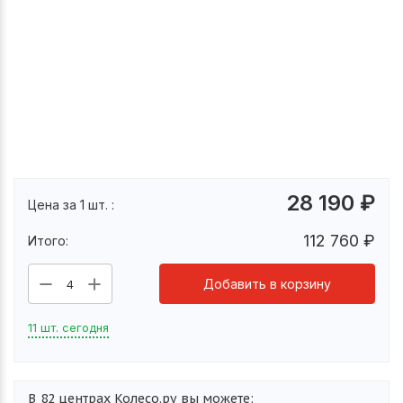
28 190
₽
Цена за 1 шт. :
112 760
₽
Итого:
Добавить в корзину
4
11 шт. сегодня
В
82 центрах Колесо.ру
вы можете: