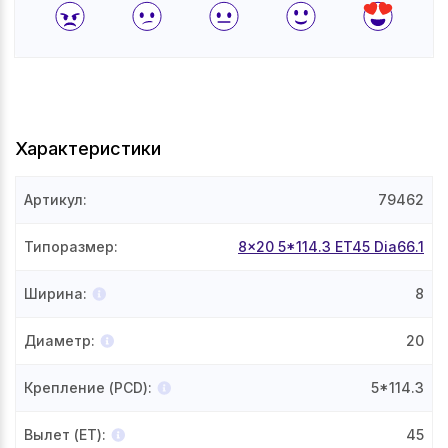
Характеристики
Артикул
:
79462
Типоразмер
:
8x20 5*114.3 ET45 Dia66.1
Ширина
:
8
Диаметр
:
20
Крепление (PCD)
:
5*114.3
Вылет (ET)
:
45