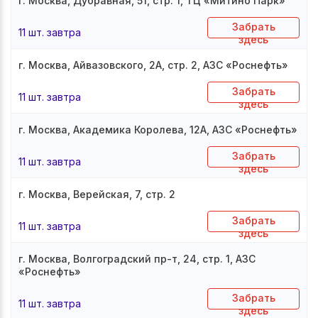
г. Москва, Дубравная, 51, стр. 1, ТЦ «Митино Парк»
Забрать
11 шт. завтра
здесь
г. Москва, Айвазовского, 2А, стр. 2, АЗС «Роснефть»
Забрать
11 шт. завтра
здесь
г. Москва, Академика Королева, 12А, АЗС «Роснефть»
Забрать
11 шт. завтра
здесь
г. Москва, Верейская, 7, стр. 2
Забрать
11 шт. завтра
здесь
г. Москва, Волгоградский пр-т, 24, стр. 1, АЗС
«Роснефть»
Забрать
11 шт. завтра
здесь