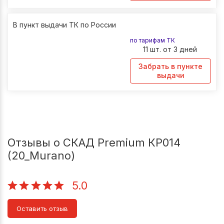
В пункт выдачи ТК по России
по тарифам ТК
11 шт. от 3 дней
Забрать в пункте
выдачи
Отзывы о СКАД Premium КР014
(20_Murano)
5.0
Оставить отзыв