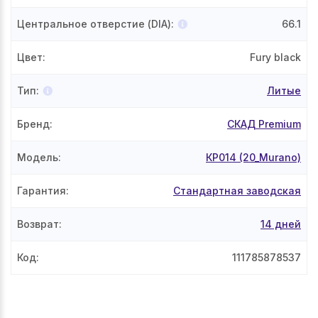
Центральное отверстие (DIA)
:
66.1
Цвет
:
Fury black
Тип
:
Литые
Бренд
:
СКАД Premium
Модель
:
КР014 (20_Murano)
Гарантия
:
Стандартная заводская
Возврат
:
14 дней
Код
:
111785878537