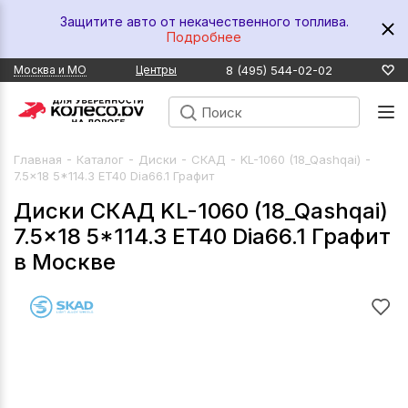
Защитите авто от некачественного топлива.
Подробнее
8 (495) 544-02-02
Москва и МО
Центры
-
-
-
-
-
Главная
Каталог
Диски
СКАД
KL-1060 (18_Qashqai)
7.5x18 5*114.3 ET40 Dia66.1 Графит
Диски СКАД KL-1060 (18_Qashqai)
7.5x18 5*114.3 ET40 Dia66.1 Графит
в Москве