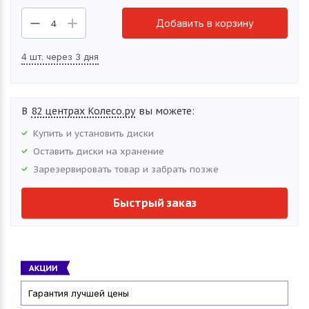
Добавить в корзину
4
4 шт. через 3 дня
В
82 центрах Колесо.ру
вы можете:
Купить и установить
диски
Оставить
диски
на хранение
Зарезервировать товар и забрать позже
Быстрый заказ
Гарантия лучшей цены