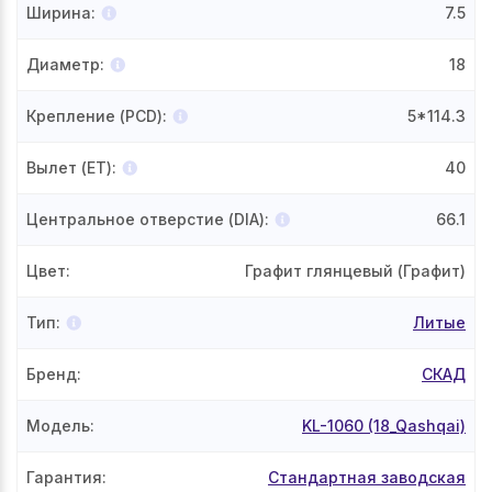
Ширина
:
7.5
Диаметр
:
18
Крепление (PCD)
:
5*114.3
Вылет (ET)
:
40
Центральное отверстие (DIA)
:
66.1
Цвет
:
Графит глянцевый (Графит)
Тип
:
Литые
Бренд
:
СКАД
Модель
:
KL-1060 (18_Qashqai)
Гарантия
:
Стандартная заводская