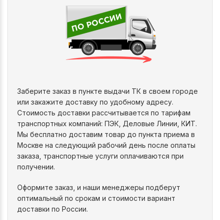
Заберите заказ в пункте выдачи ТК в своем городе
или закажите доставку по удобному адресу.
Стоимость доставки рассчитывается по тарифам
транспортных компаний: ПЭК, Деловые Линии, КИТ.
Мы бесплатно доставим товар до пункта приема в
Москве на следующий рабочий день после оплаты
заказа, транспортные услуги оплачиваются при
получении.
Оформите заказ, и наши менеджеры подберут
оптимальный по срокам и стоимости вариант
доставки по России.