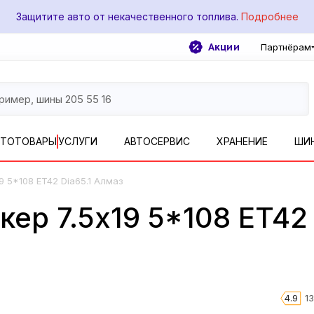
Защитите авто от некачественного топлива.
Подробнее
Акции
Партнёрам
ВТОТОВАРЫ
УСЛУГИ
АВТОСЕРВИС
ХРАНЕНИЕ
ШИ
19 5*108 ET42 Dia65.1 Алмаз
р 7.5x19 5*108 ET42 
4.9
1