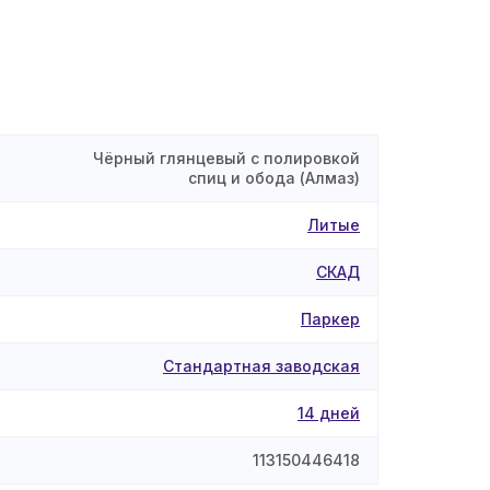
Чёрный глянцевый с полировкой
спиц и обода (Алмаз)
Литые
СКАД
Паркер
Стандартная заводская
14 дней
113150446418