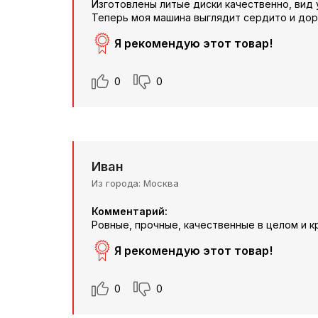
Изготовлены литые диски качественно, вид у
Теперь моя машина выглядит сердито и дор
Я рекомендую этот товар!
0
0
Иван
Из города
Москва
Комментарий:
Ровные, прочные, качественные в целом и к
Я рекомендую этот товар!
0
0