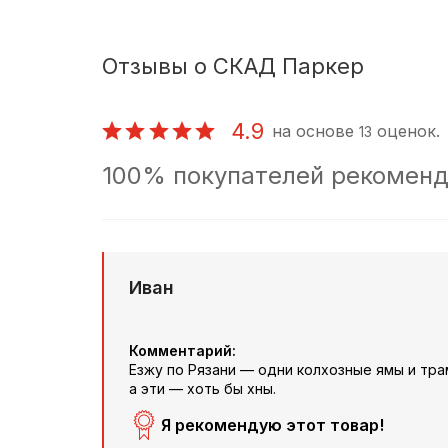
Отзывы о СКАД Паркер
4.9
на основе
оценок.
13
100% покупателей рекоменд
Иван
Комментарий:
Езжу по Рязани — одни колхозные ямы и тр
а эти — хоть бы хны.
Я рекомендую этот товар!