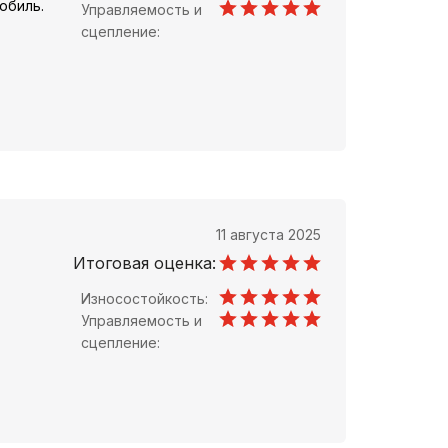
обиль.
Управляемость и
сцепление:
11 августа 2025
Итоговая оценка:
Износостойкость:
Управляемость и
сцепление: