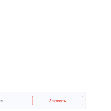
ня
Заказать