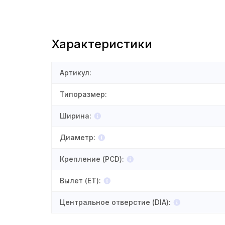
Характеристики
Артикул
:
Типоразмер
:
Ширина
:
Диаметр
:
Крепление (PCD)
:
Вылет (ET)
:
Центральное отверстие (DIA)
: