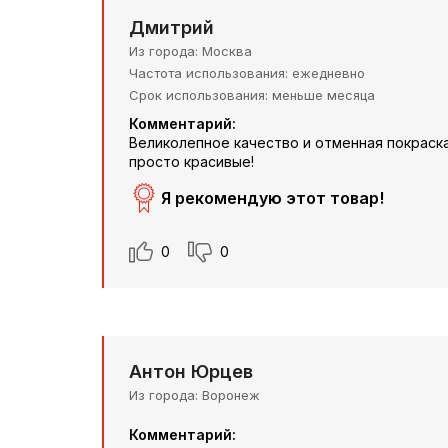
Дмитрий
Из города
Москва
Частота использования
ежедневно
Срок использования
меньше месяца
Комментарий:
Великолепное качество и отменная покраска.
просто красивые!
Я рекомендую этот товар!
0
0
Антон Юрцев
Из города
Воронеж
Комментарий: