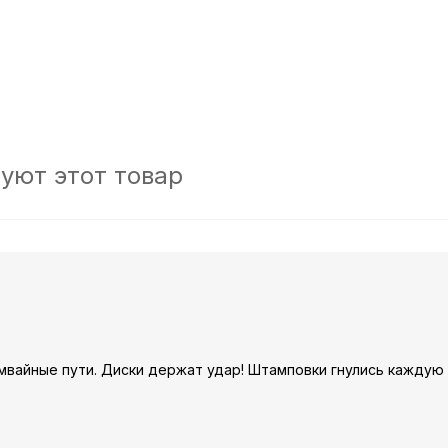
уют этот товар
амвайные пути. Диски держат удар! Штамповки гнулись каждую