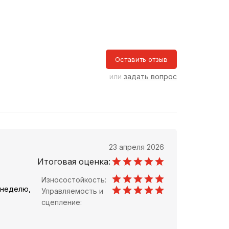
Оставить отзыв
или
задать вопрос
23 апреля 2026
Итоговая оценка:
Износостойкость:
 неделю,
Управляемость и
сцепление: