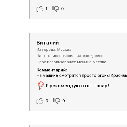
1
0
Виталий
Из города
Москва
Частота использования
ежедневно
Срок использования
меньше месяца
Комментарий:
На машине смотрятся просто огонь! Красив
Я рекомендую этот товар!
0
0