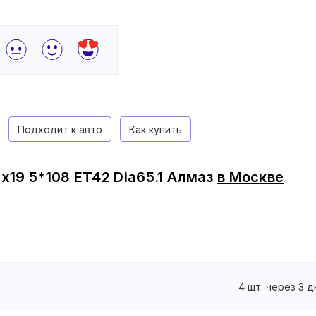
Подходит к авто
Как купить
x19 5*108 ET42 Dia65.1 Алмаз
в
Москве
4 шт. через 3 д