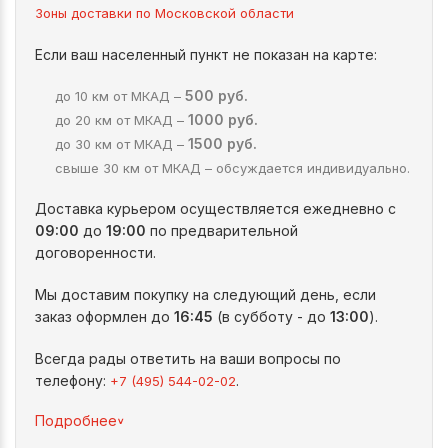
Зоны доставки по Московской области
Если ваш населенный пункт не показан на карте:
500 руб.
до 10 км от МКАД –
1000 руб.
до 20 км от МКАД –
1500 руб.
до 30 км от МКАД –
свыше 30 км от МКАД – обсуждается индивидуально.
Доставка курьером осуществляется ежедневно с
09:00
до
19:00
по предварительной
договоренности.
Мы доставим покупку на следующий день, если
заказ оформлен до
16:45
(в субботу - до
13:00
).
Всегда рады ответить на ваши вопросы по
телефону:
.
+7 (495) 544-02-02
^
Подробнее