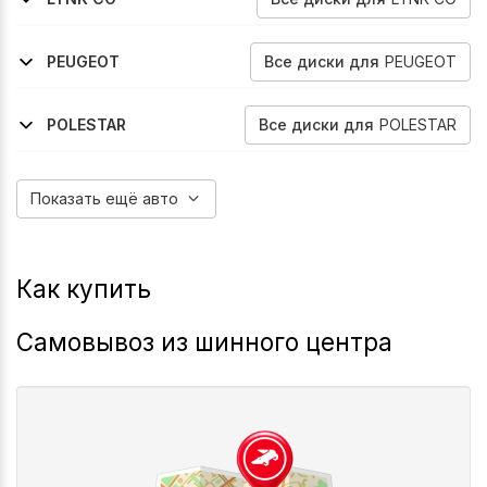
2023-2026
08
Все
диски
для
PEUGEOT
PEUGEOT
2024-2026
3008
Все
диски
для
POLESTAR
POLESTAR
2020-2026
2
Показать ещё авто
Как купить
Самовывоз из шинного центра