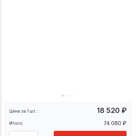
18 520
₽
Цена за 1 шт. :
74 080
₽
Итого: