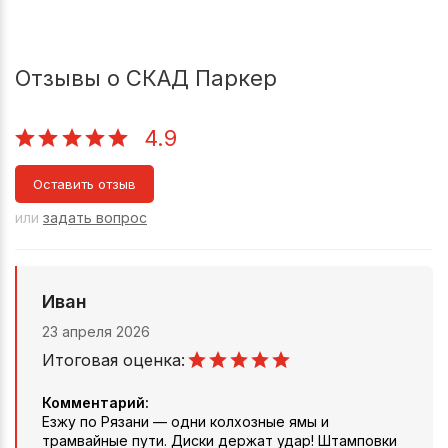
Отзывы о СКАД Паркер
4.9
Оставить отзыв
или
задать вопрос
Иван
23 апреля 2026
Итоговая оценка:
Комментарий:
Езжу по Рязани — одни колхозные ямы и
трамвайные пути. Диски держат удар! Штамповки