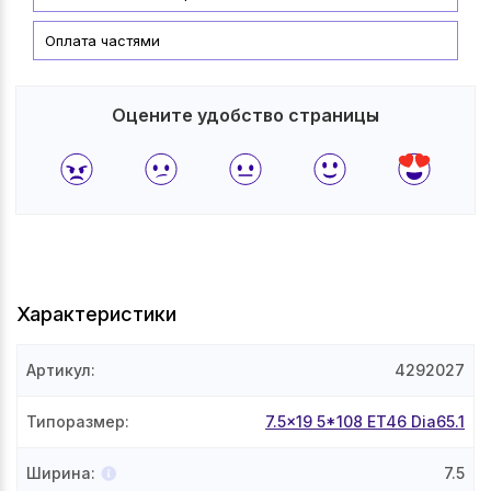
Оплата частями
Оцените удобство страницы
Характеристики
Артикул
:
4292027
Типоразмер
:
7.5x19 5*108 ET46 Dia65.1
Ширина
:
7.5