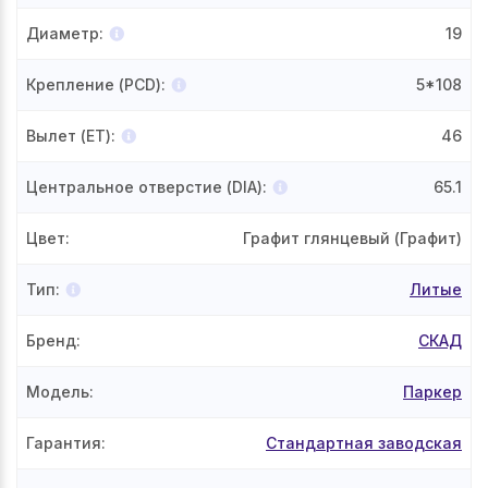
Диаметр
:
19
Крепление (PCD)
:
5*108
Вылет (ET)
:
46
Центральное отверстие (DIA)
:
65.1
Цвет
:
Графит глянцевый (Графит)
Тип
:
Литые
Бренд
:
СКАД
Модель
:
Паркер
Гарантия
:
Стандартная заводская