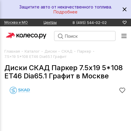
Защитите авто от некачественного топлива.
Подробнее
8 (495) 544-02-02
Москва и МО
Центры
-
-
-
-
-
Главная
Каталог
Диски
СКАД
Паркер
7.5x19 5*108 ET46 Dia65.1 Графит
Диски СКАД Паркер 7.5x19 5*108
ET46 Dia65.1 Графит в Москве