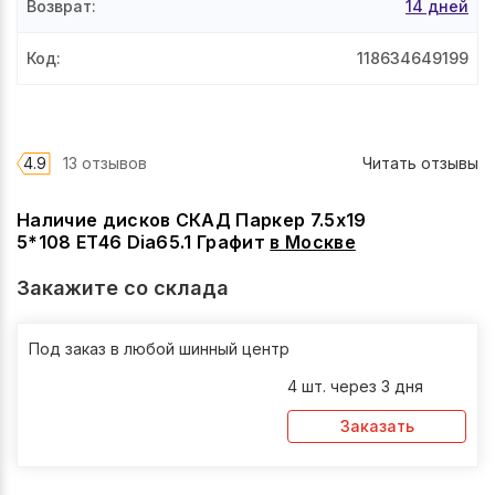
Возврат
:
14 дней
Код
:
118634649199
4.9
13 отзывов
Читать отзывы
Наличие дисков СКАД Паркер 7.5x19
5*108 ET46 Dia65.1 Графит
в
Москве
Закажите со склада
Под заказ в любой шинный центр
4 шт. через 3 дня
Заказать