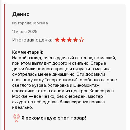
Денис
Из города
Москва
11 июля 2025
Итоговая оценка:
Комментарий:
На мой взгляд, очень удачный оттенок, не маркий,
при этом выглядит дорого и стильно. Старые
диски были немного проще и визуально машина
смотрелась менее динамично. Эти добавили
внешнему виду "спортивности", особенно на фоне
светлого кузова. Установка и шиномонтаж
проходили тоже в одном из центров Колесо.ру в
Москве — всё чётко, без очередей, мастер
аккуратно всё сделал, балансировка прошла
идеально.
Я рекомендую этот товар!