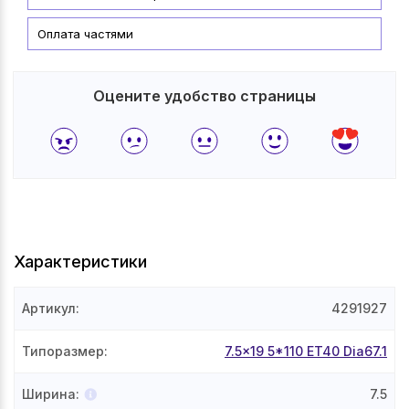
Оплата частями
Оцените удобство страницы
Характеристики
Артикул
:
4291927
Типоразмер
:
7.5x19 5*110 ET40 Dia67.1
Ширина
:
7.5