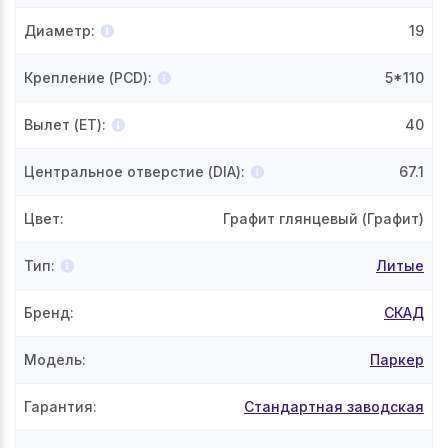
Диаметр
:
19
Крепление (PCD)
:
5*110
Вылет (ET)
:
40
Центральное отверстие (DIA)
:
67.1
Цвет
:
Графит глянцевый (Графит)
Тип
:
Литые
Бренд
:
СКАД
Модель
:
Паркер
Гарантия
:
Стандартная заводская