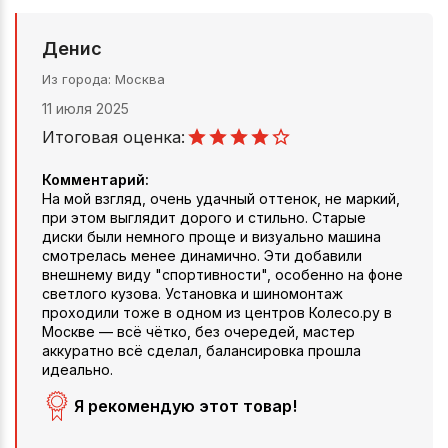
Денис
Из города
Москва
11 июля 2025
Итоговая оценка:
Комментарий:
На мой взгляд, очень удачный оттенок, не маркий,
при этом выглядит дорого и стильно. Старые
диски были немного проще и визуально машина
смотрелась менее динамично. Эти добавили
внешнему виду "спортивности", особенно на фоне
светлого кузова. Установка и шиномонтаж
проходили тоже в одном из центров Колесо.ру в
Москве — всё чётко, без очередей, мастер
аккуратно всё сделал, балансировка прошла
идеально.
Я рекомендую этот товар!