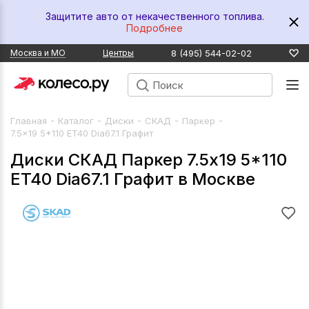
Защитите авто от некачественного топлива.
Подробнее
8 (495) 544-02-02
Москва и МО
Центры
-
-
-
-
-
Главная
Каталог
Диски
СКАД
Паркер
7.5x19 5*110 ET40 Dia67.1 Графит
Диски СКАД Паркер 7.5x19 5*110
ET40 Dia67.1 Графит в Москве