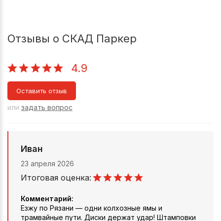
Отзывы о СКАД Паркер
4.9
Оставить отзыв
или
задать вопрос
Иван
23 апреля 2026
Итоговая оценка:
Комментарий:
Езжу по Рязани — одни колхозные ямы и
трамвайные пути. Диски держат удар! Штамповки