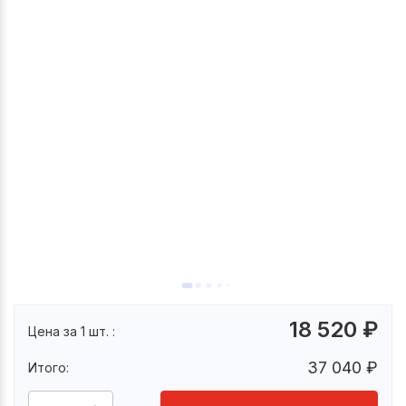
18 520
₽
Цена за 1 шт. :
37 040
₽
Итого: