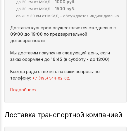
1000 руб.
до 20 км от МКАД –
1500 руб.
до 30 км от МКАД –
свыше 30 км от МКАД – обсуждается индивидуально.
Доставка курьером осуществляется ежедневно с
09:00
до
19:00
по предварительной
договоренности.
Мы доставим покупку на следующий день, если
заказ оформлен до
16:45
(в субботу - до
13:00
).
Всегда рады ответить на ваши вопросы по
телефону:
.
+7 (495) 544-02-02
^
Подробнее
Доставка транспортной компанией