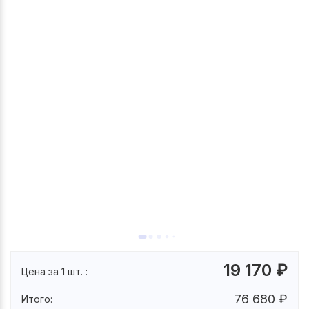
19 170
₽
Цена за 1 шт. :
76 680
₽
Итого: