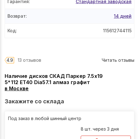
Гарантия
:
Стандартная заводская
Возврат
:
14 дней
Код
:
115612744115
4.9
13 отзывов
Читать отзывы
Наличие дисков СКАД Паркер 7.5x19
5*112 ET40 Dia57.1 алмаз графит
в
Москве
Закажите со склада
Под заказ в любой шинный центр
8 шт. через 3 дня