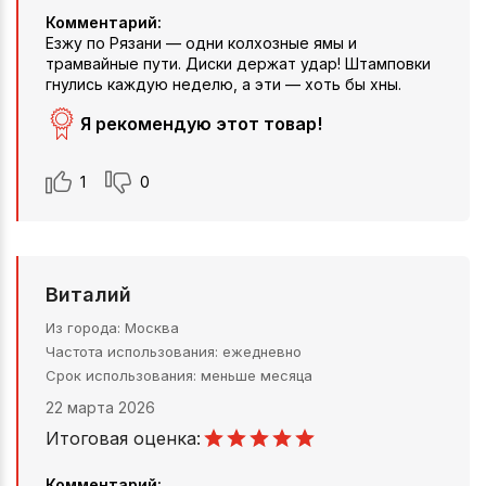
Комментарий:
Езжу по Рязани — одни колхозные ямы и
трамвайные пути. Диски держат удар! Штамповки
гнулись каждую неделю, а эти — хоть бы хны.
Я рекомендую этот товар!
1
0
Виталий
Из города
Москва
Частота использования
ежедневно
Срок использования
меньше месяца
22 марта 2026
Итоговая оценка:
Комментарий: