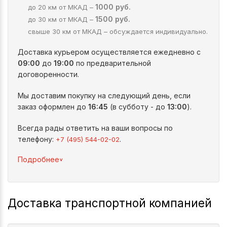
1000 руб.
до 20 км от МКАД –
1500 руб.
до 30 км от МКАД –
свыше 30 км от МКАД – обсуждается индивидуально.
Доставка курьером осуществляется ежедневно с
09:00
до
19:00
по предварительной
договоренности.
Мы доставим покупку на следующий день, если
заказ оформлен до
16:45
(в субботу - до
13:00
).
Всегда рады ответить на ваши вопросы по
телефону:
.
+7 (495) 544-02-02
^
Подробнее
Доставка транспортной компанией