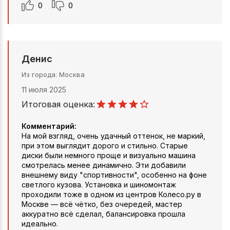
0
0
Денис
Из города
Москва
11 июля 2025
Итоговая оценка:
Комментарий:
На мой взгляд, очень удачный оттенок, не маркий,
при этом выглядит дорого и стильно. Старые
диски были немного проще и визуально машина
смотрелась менее динамично. Эти добавили
внешнему виду "спортивности", особенно на фоне
светлого кузова. Установка и шиномонтаж
проходили тоже в одном из центров Колесо.ру в
Москве — всё чётко, без очередей, мастер
аккуратно всё сделал, балансировка прошла
идеально.