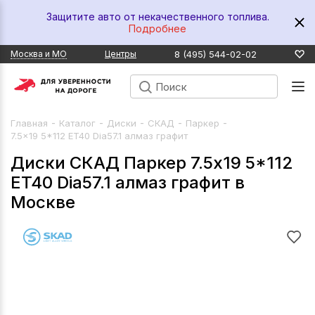
Защитите авто от некачественного топлива.
Подробнее
8 (495) 544-02-02
Москва и МО
Центры
-
-
-
-
-
Главная
Каталог
Диски
СКАД
Паркер
7.5x19 5*112 ET40 Dia57.1 алмаз графит
Диски СКАД Паркер 7.5x19 5*112
ET40 Dia57.1 алмаз графит в
Москве