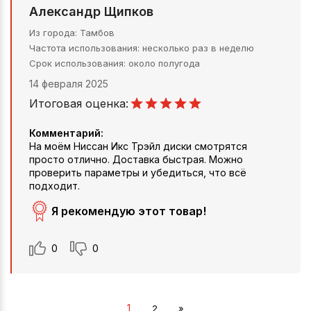
Александр Щипков
Из города
Тамбов
Частота использования
несколько раз в неделю
Срок использования
около полугода
14 февраля 2025
Итоговая оценка:
Комментарий:
На моём Ниссан Икс Трэйл диски смотрятся
просто отлично. Доставка быстрая. Можно
проверить параметры и убедиться, что всё
подходит.
Я рекомендую этот товар!
0
0
1
2
»