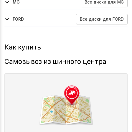
Все
диски
для
MG
MG
2022-2026
4-Ev-Milan
Все
диски
для
FORD
FORD
2024-2026
Explorer-Ev
Как купить
Самовывоз из шинного центра