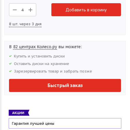
Добавить в корзину
4
8 шт. через 3 дня
В
82 центрах Колесо.ру
вы можете:
Купить и установить
диски
Оставить
диски
на хранение
Зарезервировать товар и забрать позже
Быстрый заказ
Гарантия лучшей цены