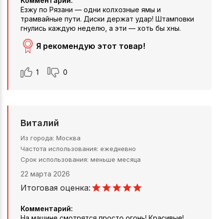
Комментарий:
Езжу по Рязани — одни колхозные ямы и
трамвайные пути. Диски держат удар! Штамповки
гнулись каждую неделю, а эти — хоть бы хны.
Я рекомендую этот товар!
1
0
Виталий
Из города
Москва
Частота использования
ежедневно
Срок использования
меньше месяца
22 марта 2026
Итоговая оценка:
Комментарий:
На машине смотрятся просто огонь! Красивые!