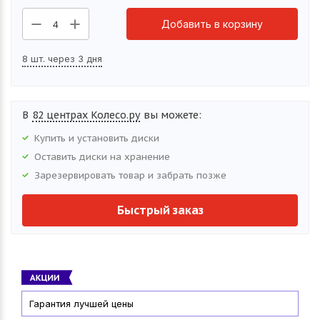
Добавить в корзину
4
8 шт. через 3 дня
В
82 центрах Колесо.ру
вы можете:
Купить и установить
диски
Оставить
диски
на хранение
Зарезервировать товар и забрать позже
Быстрый заказ
Гарантия лучшей цены