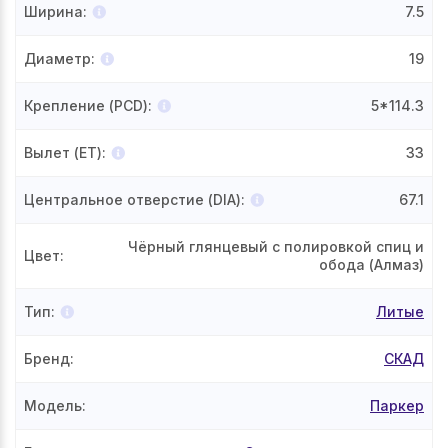
Ширина
:
7.5
Диаметр
:
19
Крепление (PCD)
:
5*114.3
Вылет (ET)
:
33
Центральное отверстие (DIA)
:
67.1
Чёрный глянцевый с полировкой спиц и
Цвет
:
обода (Алмаз)
Тип
:
Литые
Бренд
:
СКАД
Модель
:
Паркер