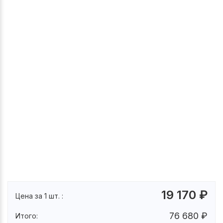
19 170
₽
Цена за 1 шт. :
76 680
₽
Итого: