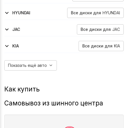
2024-2026
2021-2026
H3
Jolion
Все
диски
для
HYUNDAI
HYUNDAI
2009-2012
2012-2016
Genesis
Genesis
Все
диски
для
JAC
JAC
2022-2026
Js6
Все
диски
для
KIA
KIA
2018-2026
Stinger
Показать ещё авто
Как купить
Самовывоз из шинного центра