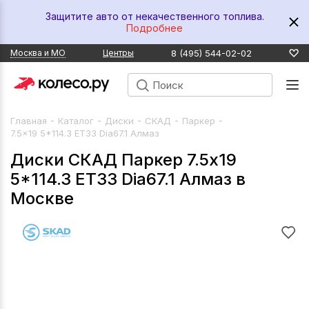
Защитите авто от некачественного топлива.
Подробнее
8 (495) 544-02-02
Москва и МО
Центры
-
-
-
-
-
Главная
Каталог
Диски
СКАД
Паркер
7.5x19 5*114.3 ET33 Dia67.1 Алмаз
Диски СКАД Паркер 7.5x19
5*114.3 ET33 Dia67.1 Алмаз в
Москве