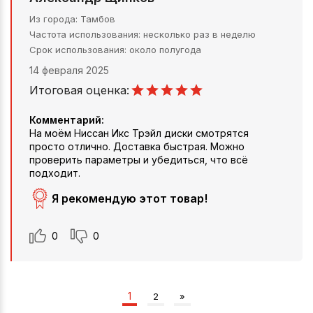
Из города
Тамбов
Частота использования
несколько раз в неделю
Срок использования
около полугода
14 февраля 2025
Итоговая оценка:
Комментарий:
На моём Ниссан Икс Трэйл диски смотрятся
просто отлично. Доставка быстрая. Можно
проверить параметры и убедиться, что всё
подходит.
Я рекомендую этот товар!
0
0
1
2
»