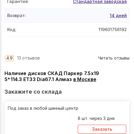
Гарантия
:
Стандартная заводская
Возврат
:
14 дней
Код
:
119601756192
4.9
13 отзывов
Читать отзывы
Наличие дисков СКАД Паркер 7.5x19
5*114.3 ET33 Dia67.1 Алмаз
в
Москве
Закажите со склада
Под заказ в любой шинный центр
8 шт. через 3 дня
Заказать