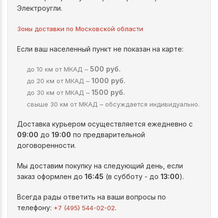
Электроугли.
Зоны доставки по Московской области
Если ваш населенный пункт не показан на карте:
500 руб.
до 10 км от МКАД –
1000 руб.
до 20 км от МКАД –
1500 руб.
до 30 км от МКАД –
свыше 30 км от МКАД – обсуждается индивидуально.
Доставка курьером осуществляется ежедневно с
09:00
до
19:00
по предварительной
договоренности.
Мы доставим покупку на следующий день, если
заказ оформлен до
16:45
(в субботу - до
13:00
).
Всегда рады ответить на ваши вопросы по
телефону:
.
+7 (495) 544-02-02