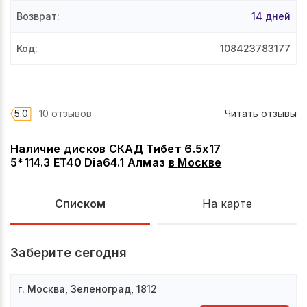
Возврат
:
14 дней
Код
:
108423783177
5.0
10 отзывов
Читать отзывы
Наличие дисков СКАД Тибет 6.5x17
5*114.3 ET40 Dia64.1 Алмаз
в
Москве
Списком
На карте
Заберите сегодня
г. Москва, Зеленоград, 1812