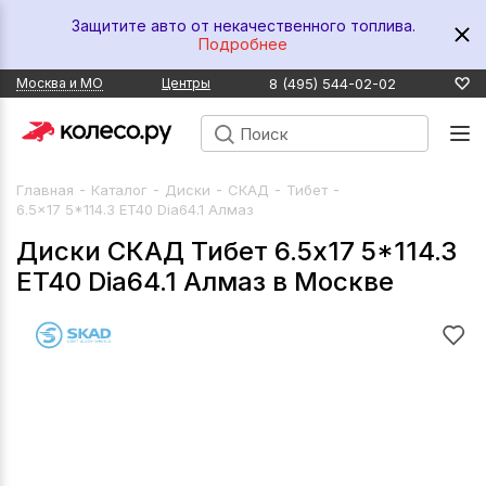
Защитите авто от некачественного топлива.
Подробнее
8 (495) 544-02-02
Москва и МО
Центры
-
-
-
-
-
Главная
Каталог
Диски
СКАД
Тибет
6.5x17 5*114.3 ET40 Dia64.1 Алмаз
Диски СКАД Тибет 6.5x17 5*114.3
ET40 Dia64.1 Алмаз в Москве