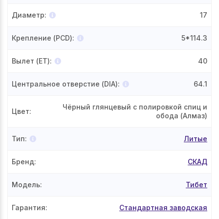
Диаметр
:
17
Крепление (PCD)
:
5*114.3
Вылет (ET)
:
40
Центральное отверстие (DIA)
:
64.1
Чёрный глянцевый с полировкой спиц и
Цвет
:
обода (Алмаз)
Тип
:
Литые
Бренд
:
СКАД
Модель
:
Тибет
Гарантия
:
Стандартная заводская