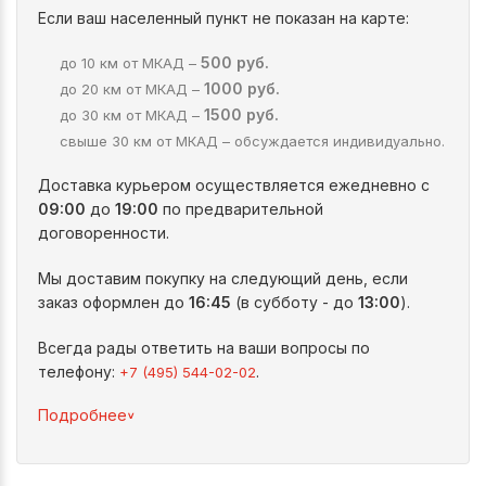
Если ваш населенный пункт не показан на карте:
500 руб.
до 10 км от МКАД –
1000 руб.
до 20 км от МКАД –
1500 руб.
до 30 км от МКАД –
свыше 30 км от МКАД – обсуждается индивидуально.
Доставка курьером осуществляется ежедневно с
09:00
до
19:00
по предварительной
договоренности.
Мы доставим покупку на следующий день, если
заказ оформлен до
16:45
(в субботу - до
13:00
).
Всегда рады ответить на ваши вопросы по
телефону:
.
+7 (495) 544-02-02
^
Подробнее