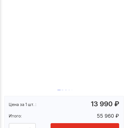
13 990
₽
Цена за 1 шт. :
55 960
₽
Итого: