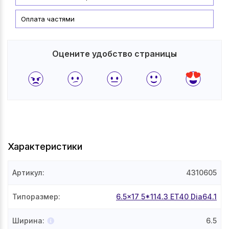
Оплата частями
Оцените удобство страницы
Характеристики
Артикул
:
4310605
Типоразмер
:
6.5x17 5*114.3 ET40 Dia64.1
Ширина
:
6.5