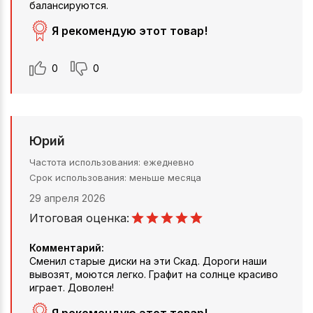
балансируются.
Я рекомендую этот товар!
0
0
Юрий
Частота использования
ежедневно
Срок использования
меньше месяца
29 апреля 2026
Итоговая оценка:
Комментарий:
Сменил старые диски на эти Скад. Дороги наши
вывозят, моются легко. Графит на солнце красиво
играет. Доволен!
Я рекомендую этот товар!