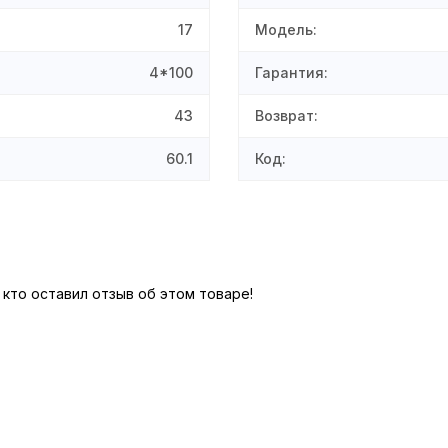
17
Модель
:
4*100
Гарантия
:
43
Возврат
:
60.1
Код
:
 кто оставил отзыв об этом товаре!