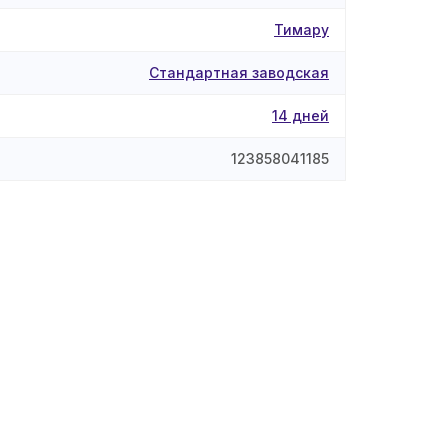
Тимару
Стандартная заводская
14 дней
123858041185