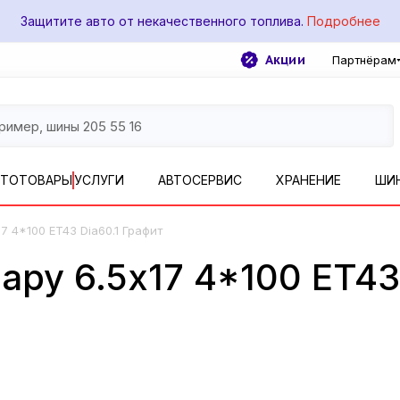
Защитите авто от некачественного топлива.
Подробнее
Акции
Партнёрам
ВТОТОВАРЫ
УСЛУГИ
АВТОСЕРВИС
ХРАНЕНИЕ
ШИ
17 4*100 ET43 Dia60.1 Графит
ру 6.5x17 4*100 ET43 