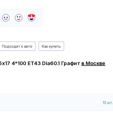
Подходит к авто
Как купить
x17 4*100 ET43 Dia60.1 Графит
в
Москве
10
шт.