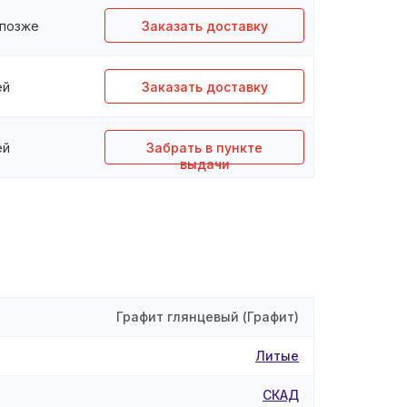
 позже
Заказать доставку
ей
Заказать доставку
ей
Забрать в пункте
выдачи
Графит глянцевый (Графит)
Литые
СКАД