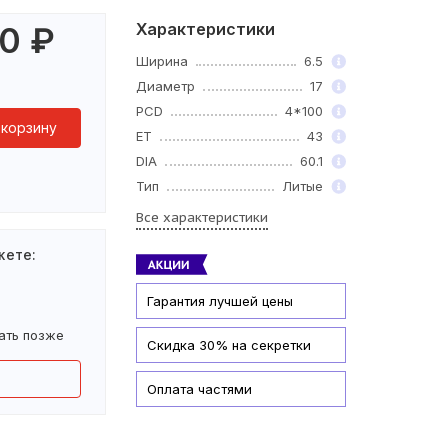
Характеристики
30
₽
Ширина
6.5
Диаметр
17
PCD
4*100
 корзину
ET
43
DIA
60.1
Тип
Литые
Все характеристики
жете:
Гарантия лучшей цены
ать позже
Скидка 30% на секретки
Оплата частями