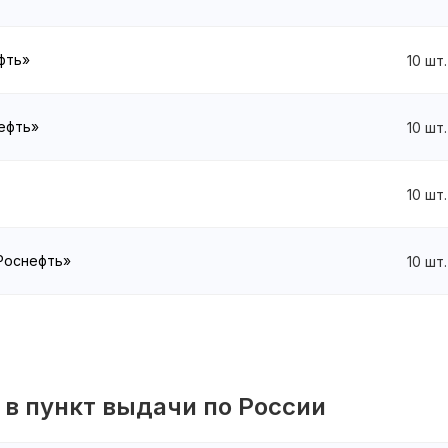
ефть»
10
шт.
нефть»
10
шт.
10
шт.
«Роснефть»
10
шт.
 в пункт выдачи по России