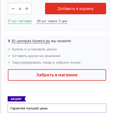
Добавить в корзину
4
17 шт. сегодня
38 шт. через 3 дня
В
82 центрах Колесо.ру
вы можете:
Купить и установить
диски
Оставить
диски
на хранение
Зарезервировать товар и забрать позже
Забрать в магазине
Гарантия лучшей цены