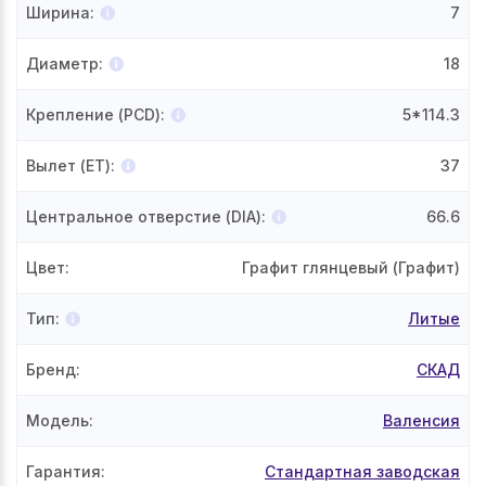
Ширина
:
7
Диаметр
:
18
Крепление (PCD)
:
5*114.3
Вылет (ET)
:
37
Центральное отверстие (DIA)
:
66.6
Цвет
:
Графит глянцевый (Графит)
Тип
:
Литые
Бренд
:
СКАД
Модель
:
Валенсия
Гарантия
:
Стандартная заводская