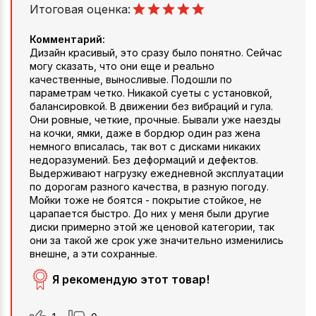
Итоговая оценка:
Комментарий:
Дизайн красивый, это сразу было понятно. Сейчас
могу сказать, что они еще и реально
качественные, выносливые. Подошли по
параметрам четко. Никакой суеты с установкой,
балансировкой. В движении без вибраций и гула.
Они ровные, четкие, прочные. Бывали уже наезды
на кочки, ямки, даже в бордюр один раз жена
немного вписалась, так вот с дисками никаких
недоразумений. Без деформаций и дефектов.
Выдерживают нагрузку ежедневной эксплуатации
по дорогам разного качества, в разную погоду.
Мойки тоже не боятся - покрытие стойкое, не
царапается быстро. До них у меня были другие
диски примерно этой же ценовой категории, так
они за такой же срок уже значительно изменились
внешне, а эти сохранные.
Я рекомендую этот товар!