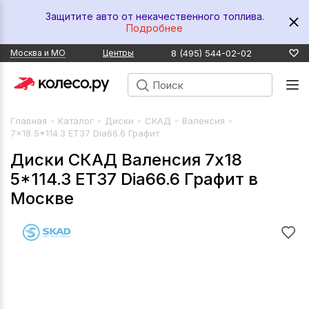
Защитите авто от некачественного топлива.
Подробнее
8 (495) 544-02-02
Москва и МО
Центры
-
-
-
-
-
Главная
Каталог
Диски
СКАД
Валенсия
7x18 5*114.3 ET37 Dia66.6 Графит
Диски СКАД Валенсия 7x18
5*114.3 ET37 Dia66.6 Графит в
Москве