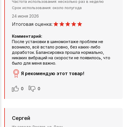
Частота использования
несколько раз в неделю
Срок использования
около полугода
24 июня 2026
Итоговая оценка:
Комментарий:
После установки в шиномонтаже проблем не
возникло, всё встало ровно, без каких-либо
доработок. Балансировка прошла нормально,
никаких вибраций на скорости не появилось, что
было для меня важно.
Я рекомендую этот товар!
0
0
Сергей
Из города
Ростов-на-Дону