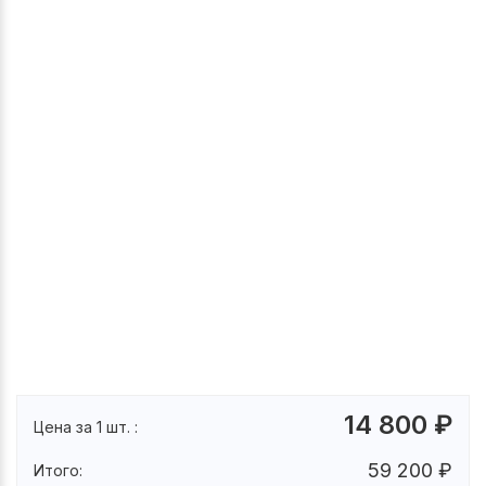
14 800
₽
Цена за 1 шт. :
59 200
₽
Итого: