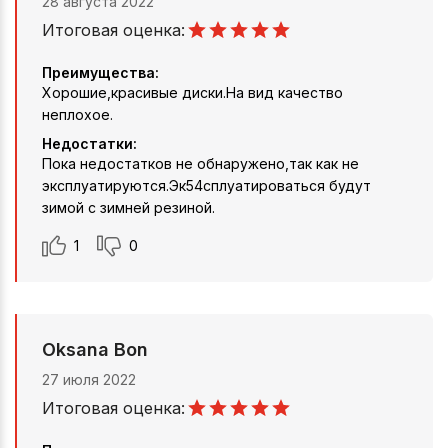
28 августа 2022
Итоговая оценка:
Преимущества:
Хорошие,красивые диски.На вид качество
неплохое.
Недостатки:
Пока недостатков не обнаружено,так как не
эксплуатируются.Эк54сплуатироваться будут
зимой с зимней резиной.
1
0
Oksana Bon
27 июля 2022
Итоговая оценка: