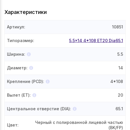
Характеристики
Артикул
:
10851
Типоразмер
:
5.5x14 4*108 ET20 Dia65.1
Ширина
:
5.5
Диаметр
:
14
Крепление (PCD)
:
4*108
Вылет (ET)
:
20
Центральное отверстие (DIA)
:
65.1
Черный с полированной лицевой частью
Цвет
:
(BK/FP)