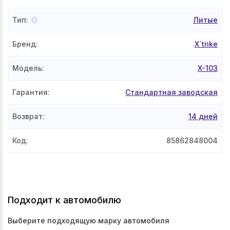
Тип
:
Литые
Бренд
:
X`trike
Модель
:
X-103
Гарантия
:
Стандартная заводская
Возврат
:
14 дней
Код
:
85862848004
Подходит к автомобилю
Выберите подходящую марку автомобиля