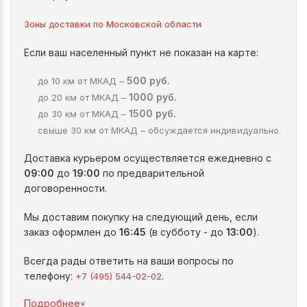
Зоны доставки по Московской области
Если ваш населенный пункт не показан на карте:
500 руб.
до 10 км от МКАД –
1000 руб.
до 20 км от МКАД –
1500 руб.
до 30 км от МКАД –
свыше 30 км от МКАД – обсуждается индивидуально.
Доставка курьером осуществляется ежедневно с
09:00
до
19:00
по предварительной
договоренности.
Мы доставим покупку на следующий день, если
заказ оформлен до
16:45
(в субботу - до
13:00
).
Всегда рады ответить на ваши вопросы по
телефону:
.
+7 (495) 544-02-02
^
Подробнее