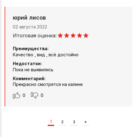
юрий лисов
02 августа 2022
Итоговая оценка:
Преимущества:
Качество , вид , всё достойно
Недостатки:
Пока не выявились
Комментарий:
Прекрасно смотрятся на калине
0
0
1
2
3
»