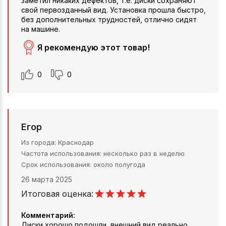
заметил никаких дефектов, т.е. диски сохраняют
свой первозданный вид. Установка прошла быстро,
без дополнительных трудностей, отлично сидят
на машине.
Я рекомендую этот товар!
0
0
Егор
Из города
Краснодар
Частота использования
несколько раз в неделю
Срок использования
около полугода
26 марта 2025
Итоговая оценка:
Комментарий:
Диски хорошо подошли, внешний вид реально