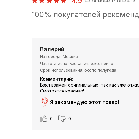
4.9
на основе
оценок.
12
100% покупателей рекоменд
Валерий
Из города
Москва
Частота использования
ежедневно
Срок использования
около полугода
Комментарий:
Взял взамен оригинальных, так как уже отжи
Смотрятся красиво!
Я рекомендую этот товар!
0
0