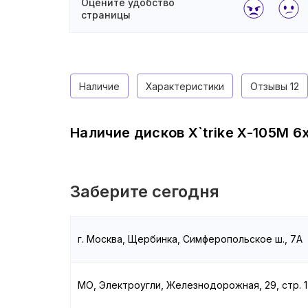
Оцените удобство
страницы
Наличие
Характеристики
Отзывы
12
Наличие дисков X`trike X-105М 6x
Заберите сегодня
г. Москва, Щербинка, Симферопольское ш., 7А
МО, Электроугли, Железнодорожная, 29, стр. 1