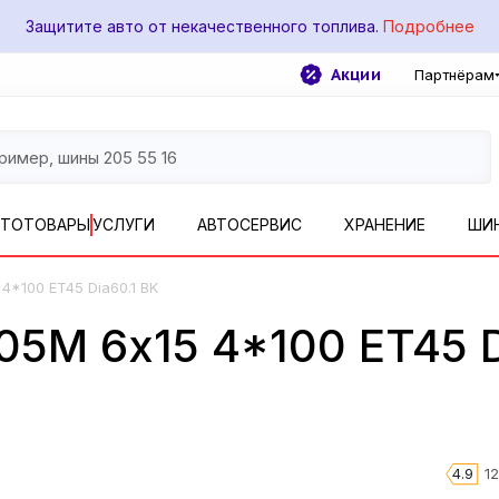
Защитите авто от некачественного топлива.
Подробнее
Акции
Партнёрам
ВТОТОВАРЫ
УСЛУГИ
АВТОСЕРВИС
ХРАНЕНИЕ
ШИ
 4*100 ET45 Dia60.1 BK
105М 6x15 4*100 ET45 D
4.9
1