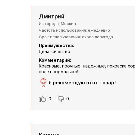
Дмитрий
Из города
Москва
Частота использования
ежедневно
Срок использования
около полугода
Преимущества:
Цена качество
Комментарий:
Красивые, прочные, надежные, покраска хор
полет нормальный.
Я рекомендую этот товар!
0
0
Кирилл