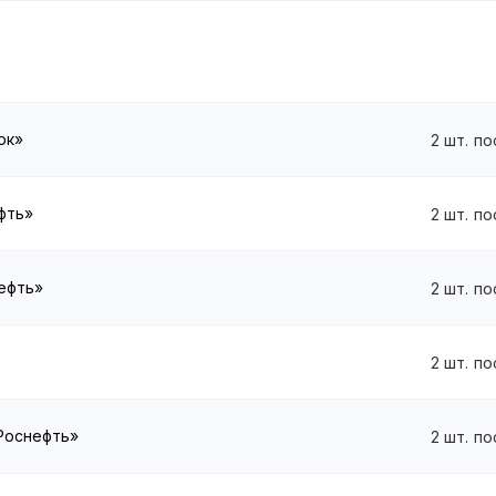
рк»
2
шт.
по
ефть»
2
шт.
по
нефть»
2
шт.
по
2
шт.
по
«Роснефть»
2
шт.
по