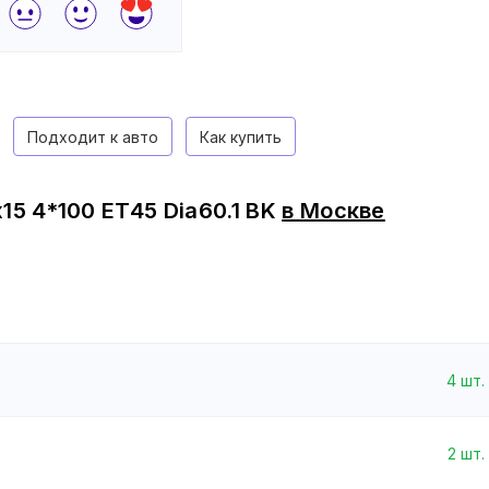
Подходит к авто
Как купить
15 4*100 ET45 Dia60.1 BK
в
Москве
4
шт.
2
шт.