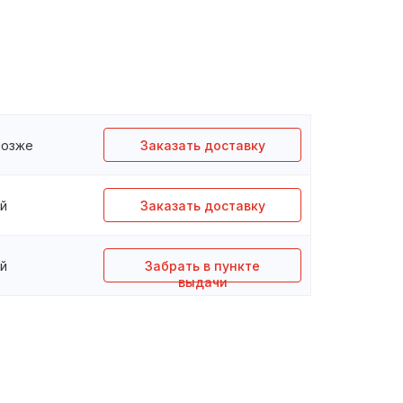
 позже
Заказать доставку
ей
Заказать доставку
ей
Забрать в пункте
выдачи