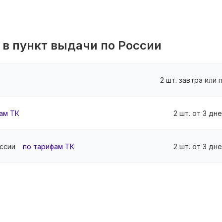
 в пункт выдачи по России
2 шт. завтра или
ам ТК
2 шт. от 3 дн
ссии
по тарифам ТК
2 шт. от 3 дн