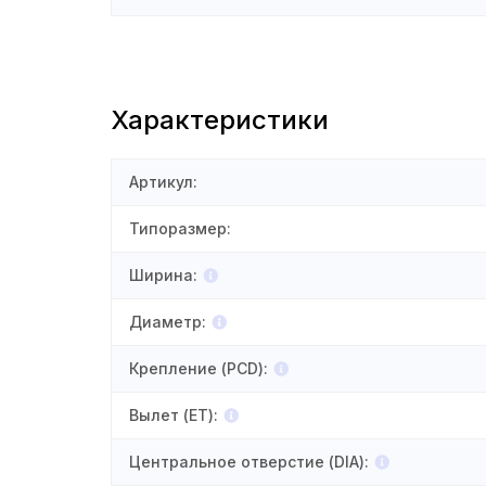
Характеристики
Артикул
:
Типоразмер
:
Ширина
:
Диаметр
:
Крепление (PCD)
:
Вылет (ET)
:
Центральное отверстие (DIA)
: