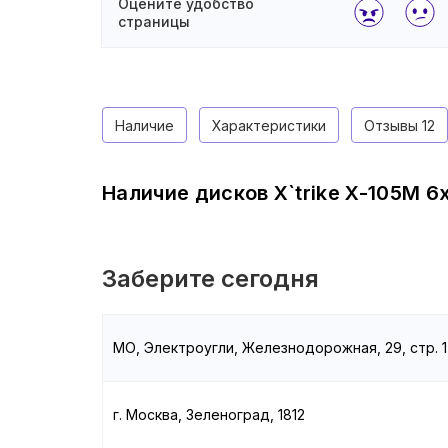
Оцените удобство
страницы
Наличие
Характеристики
Отзывы
12
Наличие дисков X`trike X-105М 6x
Заберите сегодня
МО, Электроугли, Железнодорожная, 29, стр. 1
г. Москва, Зеленоград, 1812