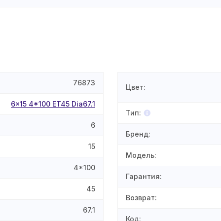
76873
Цвет
:
6x15 4*100 ET45 Dia67.1
Тип
:
6
Бренд
:
15
Модель
:
4*100
Гарантия
:
45
Возврат
:
67.1
Код
: