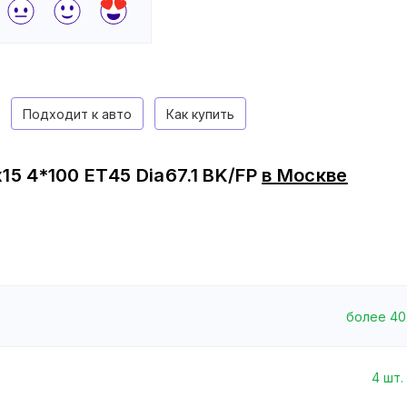
Подходит к авто
Как купить
15 4*100 ET45 Dia67.1 BK/FP
в
Москве
более 40
4
шт.