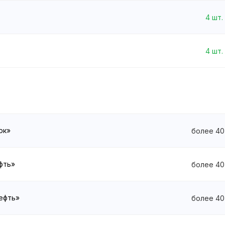
4
шт.
4
шт.
рк»
более 40
ефть»
более 40
нефть»
более 40