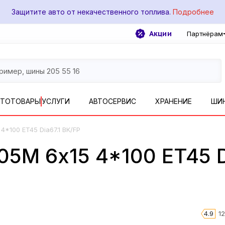
Защитите авто от некачественного топлива.
Подробнее
Акции
Партнёрам
ВТОТОВАРЫ
УСЛУГИ
АВТОСЕРВИС
ХРАНЕНИЕ
ШИ
 4*100 ET45 Dia67.1 BK/FP
105М 6x15 4*100 ET45 D
4.9
1