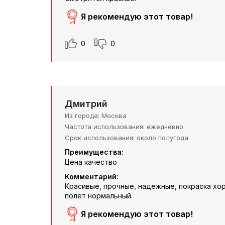
Я рекомендую этот товар!
0
0
Дмитрий
Из города
Москва
Частота использования
ежедневно
Срок использования
около полугода
Преимущества:
Цена качество
Комментарий:
Красивые, прочные, надежные, покраска хор
полет нормальный.
Я рекомендую этот товар!