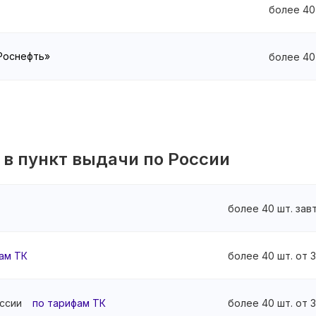
более 40
«Роснефть»
более 40
 в пункт выдачи по России
более 40 шт. зав
ам ТК
более 40 шт. от 
ссии
по тарифам ТК
более 40 шт. от 