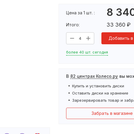
8 34
Цена за 1 шт. :
33 360
₽
Итого:
Добавить в
4
более 40 шт. сегодня
В
82 центрах Колесо.ру
вы мо
Купить и установить
диски
Оставить
диски
на хранение
Зарезервировать товар и забр
Забрать в магазине