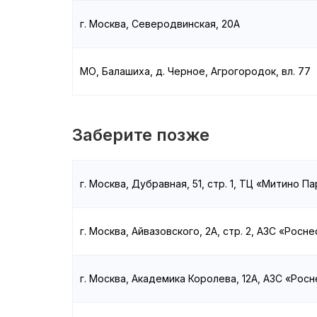
г. Москва, Северодвинская, 20А
МО, Балашиха, д. Черное, Агрогородок, вл. 77
Заберите позже
г. Москва, Дубравная, 51, стр. 1, ТЦ «Митино Па
г. Москва, Айвазовского, 2А, стр. 2, АЗС «Росн
г. Москва, Академика Королева, 12А, АЗС «Рос