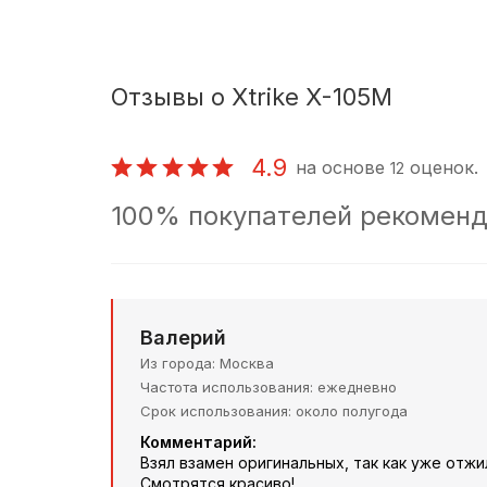
Отзывы о Xtrike X-105М
4.9
на основе
оценок.
12
100% покупателей рекоменд
Валерий
Из города
Москва
Частота использования
ежедневно
Срок использования
около полугода
Комментарий:
Взял взамен оригинальных, так как уже отжи
Смотрятся красиво!