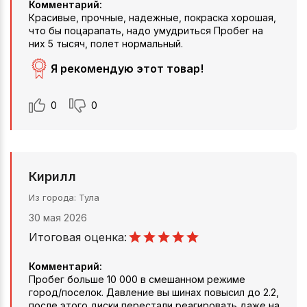
Комментарий:
Красивые, прочные, надежные, покраска хорошая,
что бы поцарапать, надо умудриться Пробег на
них 5 тысяч, полет нормальный.
Я рекомендую этот товар!
0
0
Кирилл
Из города
Тула
30 мая 2026
Итоговая оценка:
Комментарий:
Пробег больше 10 000 в смешанном режиме
город/поселок. Давление вы шинах повысил до 2.2,
после этого диски перестали реагировать даже на