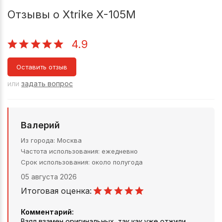
Отзывы о Xtrike X-105М
4.9
Оставить отзыв
или
задать вопрос
Валерий
Из города
Москва
Частота использования
ежедневно
Срок использования
около полугода
05 августа 2026
Итоговая оценка:
Комментарий:
Взял взамен оригинальных, так как уже отжили