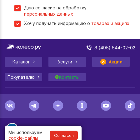
Даю согласие на обработку
персональных данных
Хочу получать информацию о
товарах и акциях
8 (495) 544-02-02
Каталог
Услуги
Акции
Покупателю
Контакты
Мы используем
Согласен
cookie-файлы