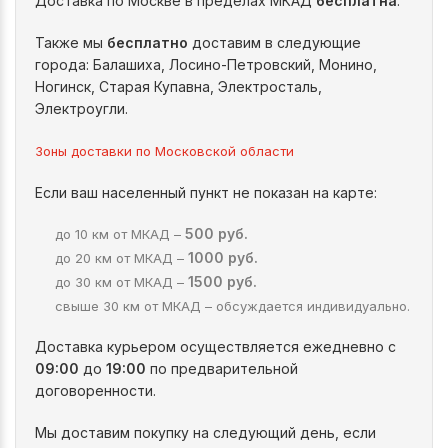
Доставка по Москве в пределах МКАД
бесплатна
.
Также мы
бесплатно
доставим в следующие
города: Балашиха, Лосино-Петровский, Монино,
Ногинск, Старая Купавна, Электросталь,
Электроугли.
Зоны доставки по Московской области
Если ваш населенный пункт не показан на карте:
500 руб.
до 10 км от МКАД –
1000 руб.
до 20 км от МКАД –
1500 руб.
до 30 км от МКАД –
свыше 30 км от МКАД – обсуждается индивидуально.
Доставка курьером осуществляется ежедневно с
09:00
до
19:00
по предварительной
договоренности.
Мы доставим покупку на следующий день, если