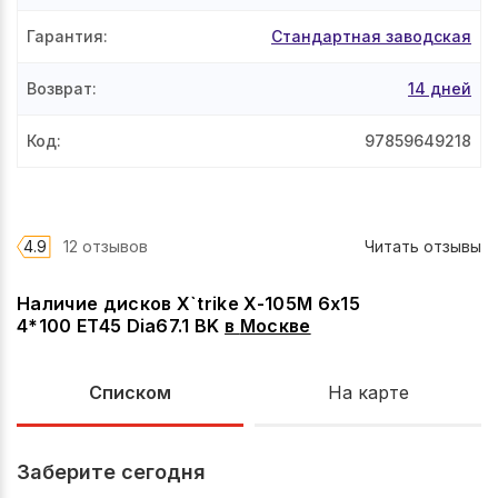
Гарантия
:
Стандартная заводская
Возврат
:
14 дней
Код
:
97859649218
4.9
12 отзывов
Читать отзывы
Наличие дисков X`trike X-105М 6x15
4*100 ET45 Dia67.1 BK
в
Москве
Списком
На карте
Заберите сегодня