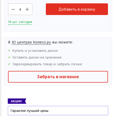
Добавить в корзину
4
14 шт. сегодня
В
82 центрах Колесо.ру
вы можете:
Купить и установить
диски
Оставить
диски
на хранение
Зарезервировать товар и забрать позже
Забрать в магазине
Гарантия лучшей цены