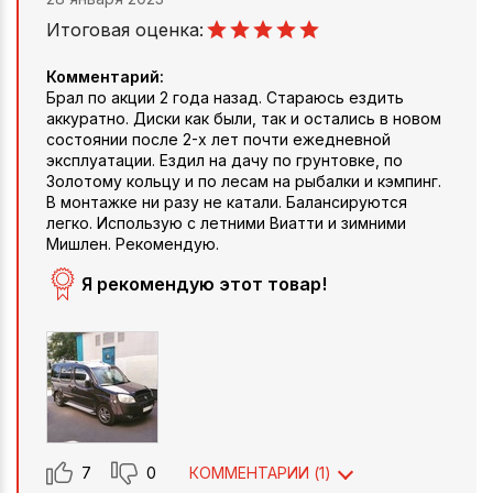
Итоговая оценка:
Комментарий:
Брал по акции 2 года назад. Стараюсь ездить
аккуратно. Диски как были, так и остались в новом
состоянии после 2-х лет почти ежедневной
эксплуатации. Ездил на дачу по грунтовке, по
Золотому кольцу и по лесам на рыбалки и кэмпинг.
В монтажке ни разу не катали. Балансируются
легко. Использую с летними Виатти и зимними
Мишлен. Рекомендую.
Я рекомендую этот товар!
7
0
КОММЕНТАРИИ (
1
)