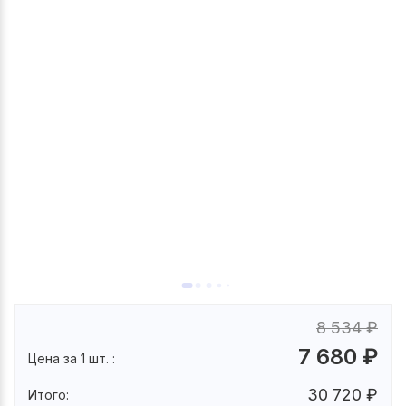
8 534
₽
7 680
₽
Цена за 1 шт. :
30 720
₽
Итого: