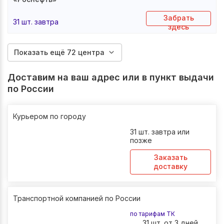
Забрать
31 шт. завтра
здесь
Показать ещё 72 центра
Доставим на ваш адрес или в пункт выдачи
по России
Курьером по городу
31 шт. завтра или
позже
Заказать
доставку
Транспортной компанией по России
по тарифам ТК
31 шт. от 3 дней