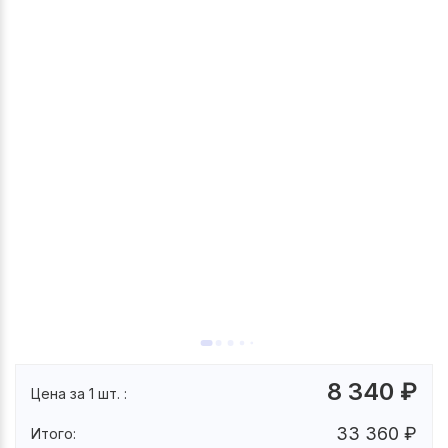
8 340
₽
Цена за 1 шт. :
33 360
₽
Итого: