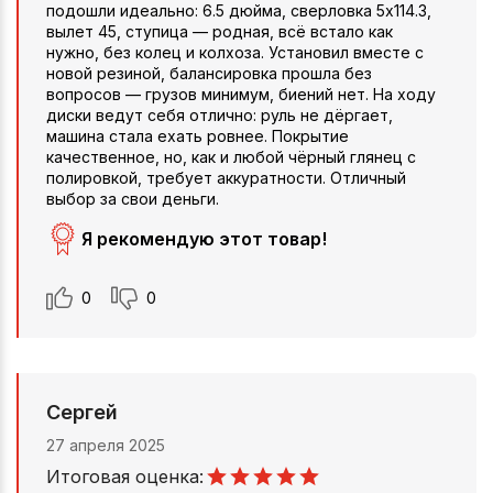
подошли идеально: 6.5 дюйма, сверловка 5x114.3,
вылет 45, ступица — родная, всё встало как
нужно, без колец и колхоза. Установил вместе с
новой резиной, балансировка прошла без
вопросов — грузов минимум, биений нет. На ходу
диски ведут себя отлично: руль не дёргает,
машина стала ехать ровнее. Покрытие
качественное, но, как и любой чёрный глянец с
полировкой, требует аккуратности. Отличный
выбор за свои деньги.
Я рекомендую этот товар!
0
0
Сергей
27 апреля 2025
Итоговая оценка: