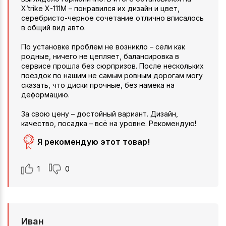
X’trike X-111М – понравился их дизайн и цвет,
серебристо-черное сочетание отлично вписалось
в общий вид авто.
По установке проблем не возникло – сели как
родные, ничего не цепляет, балансировка в
сервисе прошла без сюрпризов. После нескольких
поездок по нашим не самым ровным дорогам могу
сказать, что диски прочные, без намека на
деформацию.
За свою цену – достойный вариант. Дизайн,
качество, посадка – всё на уровне. Рекомендую!
Я рекомендую этот товар!
1
0
Иван