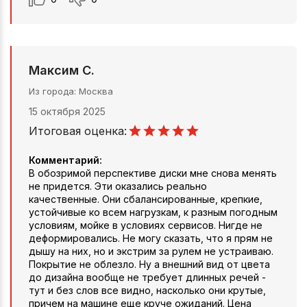
Максим С.
Из города
Москва
15 октября 2025
Итоговая оценка:
Комментарий:
В обозримой перспективе диски мне снова менять
не придется. Эти оказались реально
качественные. Они сбалансированные, крепкие,
устойчивые ко всем нагрузкам, к разным погодным
условиям, мойке в условиях сервисов. Нигде не
деформировались. Не могу сказать, что я прям не
дышу на них, но и экстрим за рулем не устраиваю.
Покрытие не облезло. Ну а внешний вид от цвета
до дизайна вообще не требует длинных речей -
тут и без слов все видно, насколько они крутые,
причем на машине еще круче ожиданий. Цена