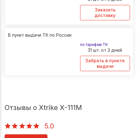
Заказать
доставку
В пункт выдачи ТК по России
по тарифам ТК
31 шт. от 3 дней
Забрать в пункте
выдачи
Отзывы о Xtrike X-111М
5.0