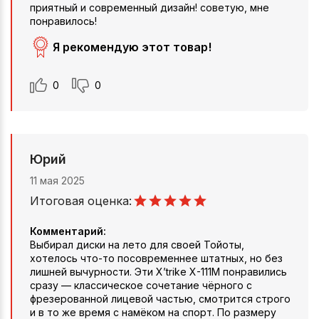
приятный и современный дизайн! советую, мне
понравилось!
Я рекомендую этот товар!
0
0
Юрий
11 мая 2025
Итоговая оценка:
Комментарий:
Выбирал диски на лето для своей Тойоты,
хотелось что-то посовременнее штатных, но без
лишней вычурности. Эти X’trike X-111M понравились
сразу — классическое сочетание чёрного с
фрезерованной лицевой частью, смотрится строго
и в то же время с намёком на спорт. По размеру