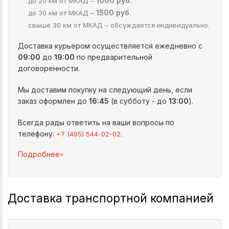
1000 руб.
до 20 км от МКАД –
1500 руб.
до 30 км от МКАД –
свыше 30 км от МКАД – обсуждается индивидуально.
Доставка курьером осуществляется ежедневно с
09:00
до
19:00
по предварительной
договоренности.
Мы доставим покупку на следующий день, если
заказ оформлен до
16:45
(в субботу - до
13:00
).
Всегда рады ответить на ваши вопросы по
телефону:
.
+7 (495) 544-02-02
^
Подробнее
Доставка транспортной компанией