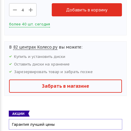
Добавить в корзину
4
более 40 шт. сегодня
В
82 центрах Колесо.ру
вы можете:
Купить и установить
диски
Оставить
диски
на хранение
Зарезервировать товар и забрать позже
Забрать в магазине
Гарантия лучшей цены