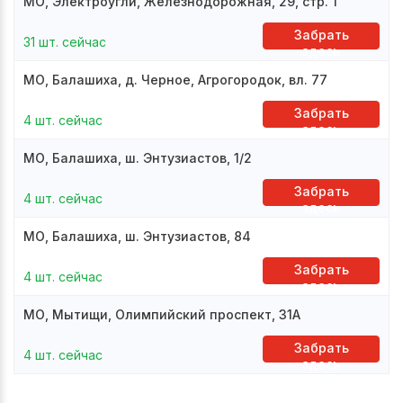
МО, Электроугли, Железнодорожная, 29, стр. 1
Забрать
31 шт. сейчас
здесь
МО, Балашиха, д. Черное, Агрогородок, вл. 77
Забрать
4 шт. сейчас
здесь
МО, Балашиха, ш. Энтузиастов, 1/2
Забрать
4 шт. сейчас
здесь
МО, Балашиха, ш. Энтузиастов, 84
Забрать
4 шт. сейчас
здесь
МО, Мытищи, Олимпийский проспект, 31А
Забрать
4 шт. сейчас
здесь