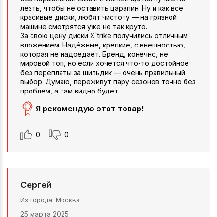
лезть, чтобы не оставить царапин. Ну и как все
красивые диски, любят чистоту — на грязной
машине смотрятся уже не так круто.
За свою цену диски X`trike получились отличным
вложением. Надёжные, крепкие, с внешностью,
которая не надоедает. Бренд, конечно, не
мировой топ, но если хочется что-то достойное
без переплаты за шильдик — очень правильный
выбор. Думаю, переживут пару сезонов точно без
проблем, а там видно будет.
Я рекомендую этот товар!
0
0
Сергей
Из города
Москва
25 марта 2025