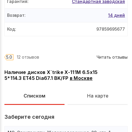
Гарантия
:
Стандартная заводская
Возврат
:
14 дней
Код
:
97859695677
5.0
12 отзывов
Читать отзывы
Наличие дисков X`trike X-111М 6.5x15
5*114.3 ET45 Dia67.1 BK/FP
в
Москве
Списком
На карте
Заберите сегодня