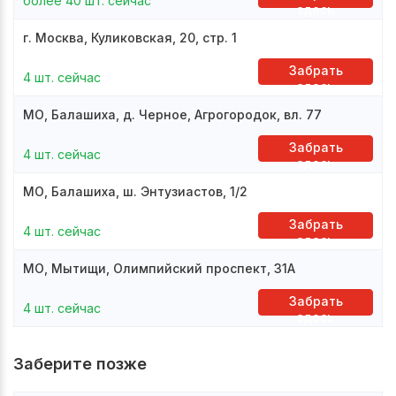
более 40 шт. сейчас
здесь
г. Москва, Куликовская, 20, стр. 1
Забрать
4 шт. сейчас
здесь
МО, Балашиха, д. Черное, Агрогородок, вл. 77
Забрать
4 шт. сейчас
здесь
МО, Балашиха, ш. Энтузиастов, 1/2
Забрать
4 шт. сейчас
здесь
МО, Мытищи, Олимпийский проспект, 31А
Забрать
4 шт. сейчас
здесь
Заберите позже