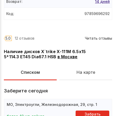
Возврат
:
14 дней
Код
:
97859696292
5.0
12 отзывов
Читать отзывы
Наличие дисков X`trike X-111М 6.5x15
5*114.3 ET45 Dia67.1 HSB
в
Москве
Списком
На карте
Заберите сегодня
МО, Электроугли, Железнодорожная, 29, стр. 1
Забрать