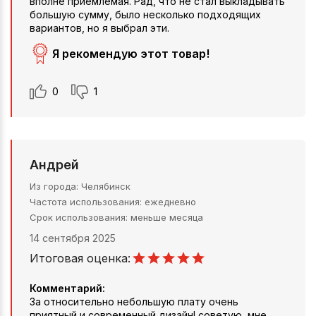
вполне приемлемая. Рад, что не стал выкладывать
большую сумму, было несколько подходящих
вариантов, но я выбрал эти.
Я рекомендую этот товар!
0
1
Андрей
Из города
Челябинск
Частота использования
ежедневно
Срок использования
меньше месяца
14 сентября 2025
Итоговая оценка:
Комментарий:
За относительно небольшую плату очень
приятный и современный дизайн! советую, мне