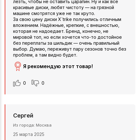
лезть, чтобы не оставить царапин. Ну и как все
красивые диски, любят чистоту — на грязной
машине смотрятся уже не так круто.
За свою цену диски X`trike получились отличным
вложением. Надёжные, крепкие, с внешностью,
которая не надоедает. Бренд, конечно, не
мировой топ, но если хочется что-то достойное
без переплаты за шильдик — очень правильный
выбор. Думаю, переживут пару сезонов точно без
проблем, а там видно будет.
Я рекомендую этот товар!
0
0
Сергей
Из города
Москва
25 марта 2025