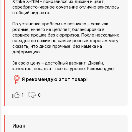
X’trike X-111М – понравился их дизайн и цвет,
серебристо-черное сочетание отлично вписалось
в общий вид авто.
По установке проблем не возникло – сели как
родные, ничего не цепляет, балансировка в
сервисе прошла без сюрпризов. После нескольких
поездок по нашим не самым ровным дорогам могу
сказать, что диски прочные, без намека на
деформацию.
За свою цену – достойный вариант. Дизайн,
качество, посадка – всё на уровне. Рекомендую!
Я рекомендую этот товар!
1
0
Иван