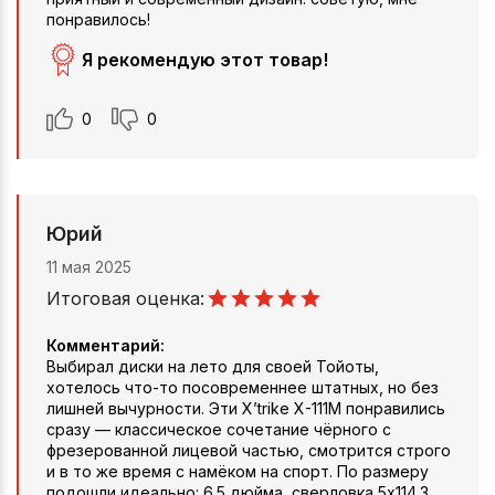
понравилось!
Я рекомендую этот товар!
0
0
Юрий
11 мая 2025
Итоговая оценка:
Комментарий:
Выбирал диски на лето для своей Тойоты,
хотелось что-то посовременнее штатных, но без
лишней вычурности. Эти X’trike X-111M понравились
сразу — классическое сочетание чёрного с
фрезерованной лицевой частью, смотрится строго
и в то же время с намёком на спорт. По размеру
подошли идеально: 6.5 дюйма, сверловка 5x114.3,