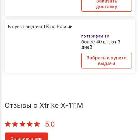
Заказать
доставку
В пункт выдачи ТК по России
по тарифам ТК
более 40 шт. от 3
дней
Забрать в пункте
выдачи
Отзывы о Xtrike X-111М
5.0
Оставить отзыв