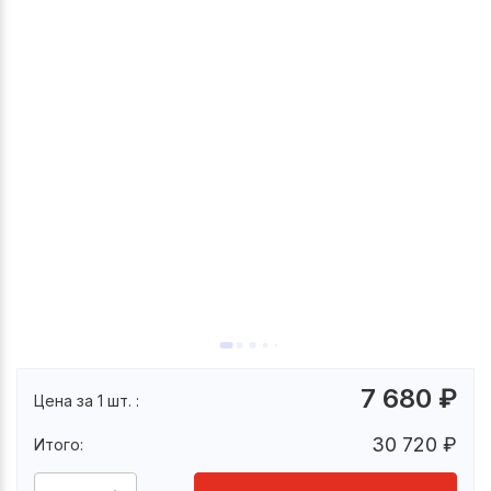
7 680
₽
Цена за 1 шт. :
30 720
₽
Итого: