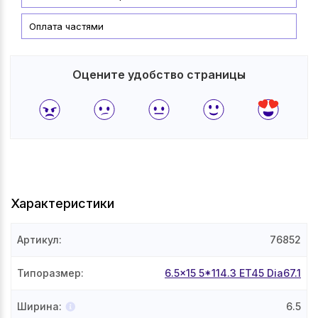
Оплата частями
Оцените удобство страницы
Характеристики
Артикул
:
76852
Типоразмер
:
6.5x15 5*114.3 ET45 Dia67.1
Ширина
:
6.5