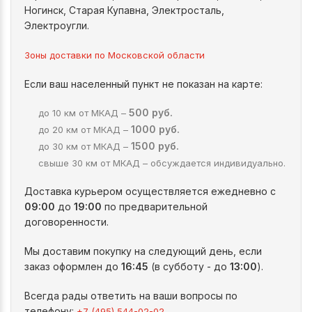
Ногинск, Старая Купавна, Электросталь,
Электроугли.
Зоны доставки по Московской области
Если ваш населенный пункт не показан на карте:
500 руб.
до 10 км от МКАД –
1000 руб.
до 20 км от МКАД –
1500 руб.
до 30 км от МКАД –
свыше 30 км от МКАД – обсуждается индивидуально.
Доставка курьером осуществляется ежедневно с
09:00
до
19:00
по предварительной
договоренности.
Мы доставим покупку на следующий день, если
заказ оформлен до
16:45
(в субботу - до
13:00
).
Всегда рады ответить на ваши вопросы по
телефону:
.
+7 (495) 544-02-02