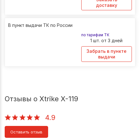
доставку
В пункт выдачи ТК по России
по тарифам ТК
1 шт. от 3 дней
Забрать в пункте
выдачи
Отзывы о Xtrike X-119
4.9
Оставить отзыв