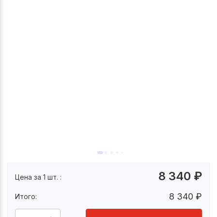
8 340
₽
Цена за 1 шт. :
8 340
₽
Итого: