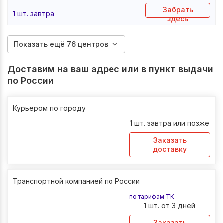
Забрать
1 шт. завтра
здесь
Показать ещё 76 центров
Доставим на ваш адрес или в пункт выдачи
по России
Курьером по городу
1 шт. завтра или позже
Заказать
доставку
Транспортной компанией по России
по тарифам ТК
1 шт. от 3 дней
Заказать