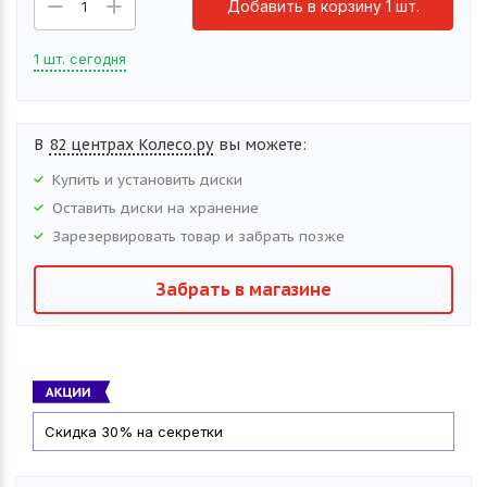
Добавить в корзину 1 шт.
1
1 шт. сегодня
В
82 центрах Колесо.ру
вы можете:
Купить и установить
диски
Оставить
диски
на хранение
Зарезервировать товар и забрать позже
Забрать в магазине
Скидка 30% на секретки