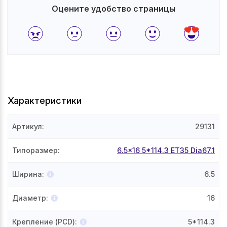
Оцените удобство страницы
Характеристики
Артикул
:
29131
Типоразмер
:
6.5x16 5*114.3 ET35 Dia67.1
Ширина
:
6.5
Диаметр
:
16
Крепление (PCD)
:
5*114.3