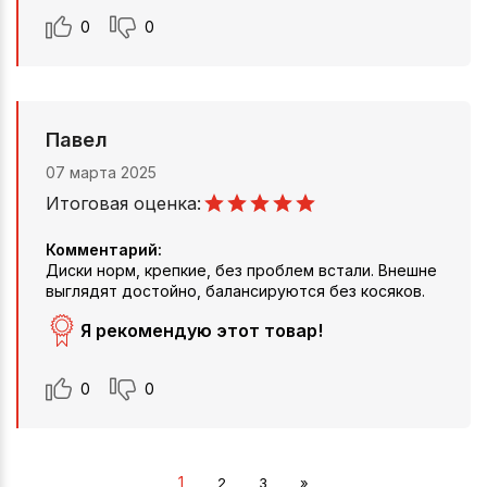
0
0
Павел
07 марта 2025
Итоговая оценка:
Комментарий:
Диски норм, крепкие, без проблем встали. Внешне
выглядят достойно, балансируются без косяков.
Я рекомендую этот товар!
0
0
1
2
3
»