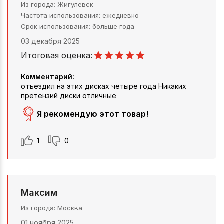
Из города
Жигулевск
Частота использования
ежедневно
Срок использования
больше года
03 декабря 2025
Итоговая оценка:
Комментарий:
отъездил на этих дисках четыре года Никаких
претензий диски отличные
Я рекомендую этот товар!
1
0
Максим
Из города
Москва
01 ноября 2025