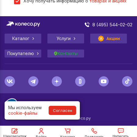
Хочу получать информацию о
товарах и акциях
8 (495) 544-02-02
Каталог
Услуги
Акции
Покупателю
Контакты
Мы используем
Согласен
cookie-файлы
1998-
2026
© Колесо.ру
Шиномонтаж
Написать
Войти
Корзина
Позвонить