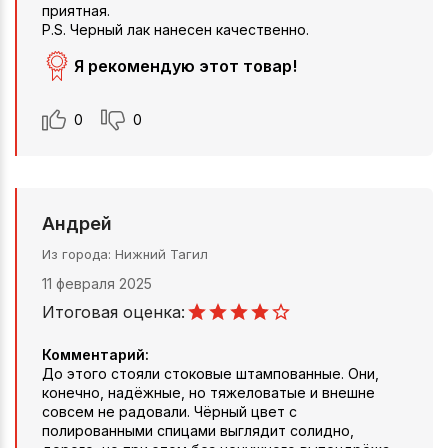
приятная.
P.S. Черный лак нанесен качественно.
Я рекомендую этот товар!
0
0
Андрей
Из города
Нижний Тагил
11 февраля 2025
Итоговая оценка:
Комментарий:
До этого стояли стоковые штампованные. Они,
конечно, надёжные, но тяжеловатые и внешне
совсем не радовали. Чёрный цвет с
полированными спицами выглядит солидно,