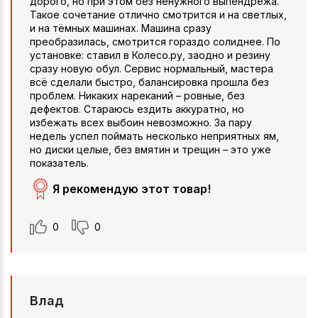
дорого, но при этом без ненужного выпендрёжа.
Такое сочетание отлично смотрится и на светлых,
и на тёмных машинах. Машина сразу
преобразилась, смотрится гораздо солиднее. По
установке: ставил в Колесо.ру, заодно и резину
сразу новую обул. Сервис нормальный, мастера
всё сделали быстро, балансировка прошла без
проблем. Никаких нареканий – ровные, без
дефектов. Стараюсь ездить аккуратно, но
избежать всех выбоин невозможно. За пару
недель успел поймать несколько неприятных ям,
но диски целые, без вмятин и трещин – это уже
показатель.
Я рекомендую этот товар!
0
0
Влад