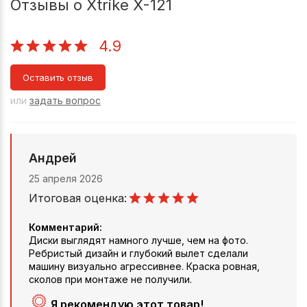
Отзывы о Xtrike X-121
4.9
Оставить отзыв
или
задать вопрос
Андрей
25 апреля 2026
Итоговая оценка:
Комментарий:
Диски выглядят намного лучше, чем на фото.
Ребристый дизайн и глубокий вылет сделали
машину визуально агрессивнее. Краска ровная,
сколов при монтаже не получили.
Я рекомендую этот товар!