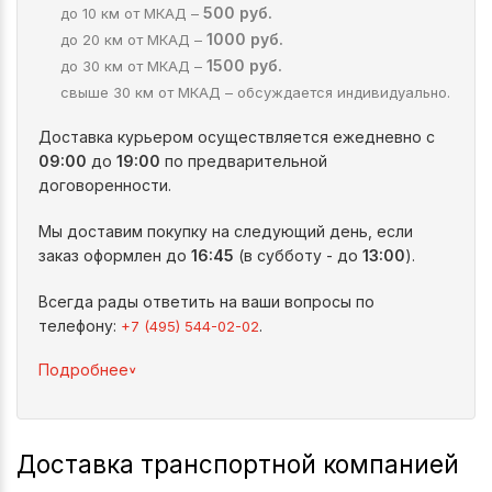
500 руб.
до 10 км от МКАД –
1000 руб.
до 20 км от МКАД –
1500 руб.
до 30 км от МКАД –
свыше 30 км от МКАД – обсуждается индивидуально.
Доставка курьером осуществляется ежедневно с
09:00
до
19:00
по предварительной
договоренности.
Мы доставим покупку на следующий день, если
заказ оформлен до
16:45
(в субботу - до
13:00
).
Всегда рады ответить на ваши вопросы по
телефону:
.
+7 (495) 544-02-02
^
Подробнее
Доставка транспортной компанией