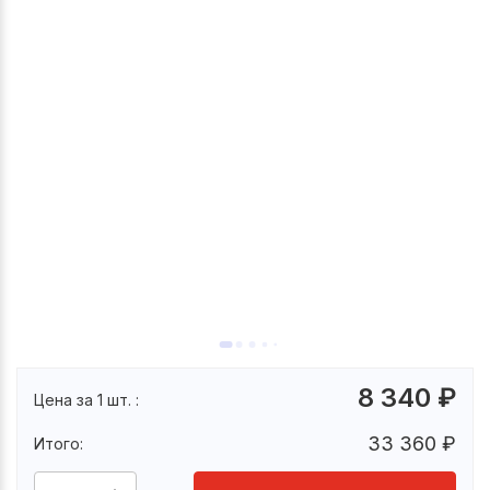
8 340
₽
Цена за 1 шт. :
33 360
₽
Итого: