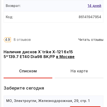
Возврат
:
14 дней
Код
:
86141947954
4.9
8 отзывов
Читать отзывы
Наличие дисков X`trike X-121 6x15
5*139.7 ET40 Dia98 BK/FP
в
Москве
Списком
На карте
Заберите сегодня
МО, Электроугли, Железнодорожная, 29, стр. 1