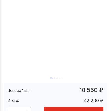
10 550
₽
Цена за 1 шт. :
42 200
₽
Итого: