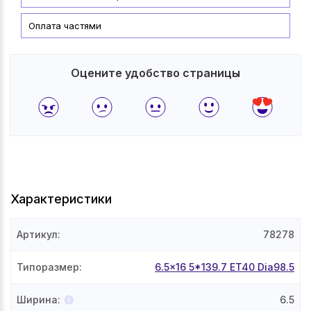
Оплата частями
Оцените удобство страницы
Характеристики
Артикул
:
78278
Типоразмер
:
6.5x16 5*139.7 ET40 Dia98.5
Ширина
:
6.5