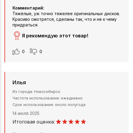
Комментарий:
Тяжёлые, уж точно тяжелее оригинальных дисков.
Красиво смотрятся, сделаны так, что и не к чему
придраться.
Я рекомендую этот товар!
0
0
Илья
Из города
Новосибирск
Частота использования
ежедневно
Срок использования
около полугода
14 июля 2025
Итоговая оценка: