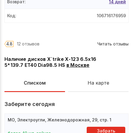
Возврат
:
14 дней
Код
:
106716176959
4.8
12 отзывов
Читать отзывы
Наличие дисков X`trike X-123 6.5x16
5*139.7 ET40 Dia98.5 HS
в
Москве
Списком
На карте
Заберите сегодня
МО, Электроугли, Железнодорожная, 29, стр. 1
Забрать