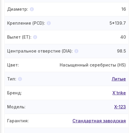
Диаметр
:
16
Крепление (PCD)
:
5*139.7
Вылет (ET)
:
40
Центральное отверстие (DIA)
:
98.5
Цвет
:
Насыщенный серебристы (HS)
Тип
:
Литые
Бренд
:
X`trike
Модель
:
X-123
Гарантия
:
Стандартная заводская