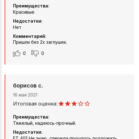
Преимущества:
Красивые
Недостатки:
Нет
Комментарий:
Пришли без 2х заглушек.
0
0
борисов с.
16 мая 2021
Итоговая оценка:
Преимущества:
Тяжелый, надеюсь-прочный.
Недостатки:
ЕТ 40? Не знаю, спереди прошлось подложить