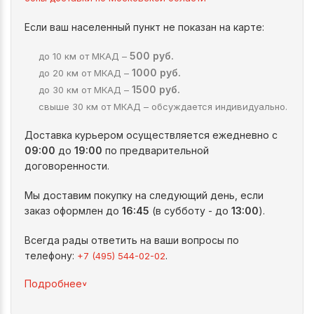
Если ваш населенный пункт не показан на карте:
500 руб.
до 10 км от МКАД –
1000 руб.
до 20 км от МКАД –
1500 руб.
до 30 км от МКАД –
свыше 30 км от МКАД – обсуждается индивидуально.
Доставка курьером осуществляется ежедневно с
09:00
до
19:00
по предварительной
договоренности.
Мы доставим покупку на следующий день, если
заказ оформлен до
16:45
(в субботу - до
13:00
).
Всегда рады ответить на ваши вопросы по
телефону:
.
+7 (495) 544-02-02
^
Подробнее