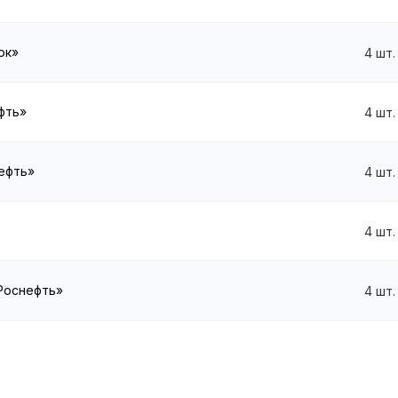
рк»
4
шт.
ефть»
4
шт.
нефть»
4
шт.
4
шт.
«Роснефть»
4
шт.