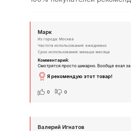
Марк
Из города
Москва
Частота использования
ежедневно
Срок использования
меньше месяца
Комментарий:
Смотрятся просто шикарно. Вообще ехал за 
Я рекомендую этот товар!
0
0
Валерий Игнатов