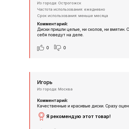
Из города
Острогожск
Частота использования
ежедневно
Срок использования
меньше месяца
Комментарий:
Диски пришли целые, ни сколов, ни вмятин.
себя поведут на деле.
0
0
Игорь
Из города
Москва
Комментарий:
Качественные и красивые диски. Сразу оцени
Я рекомендую этот товар!