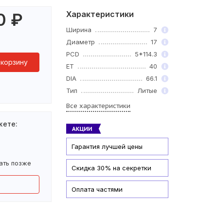
Характеристики
0
₽
Ширина
7
Диаметр
17
PCD
5*114.3
 корзину
ET
40
DIA
66.1
Тип
Литые
Все характеристики
жете:
Гарантия лучшей цены
ать позже
Скидка 30% на секретки
Оплата частями