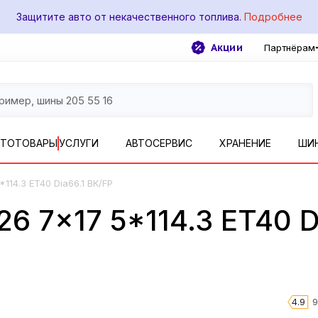
Защитите авто от некачественного топлива.
Подробнее
Акции
Партнёрам
ВТОТОВАРЫ
УСЛУГИ
АВТОСЕРВИС
ХРАНЕНИЕ
ШИ
*114.3 ET40 Dia66.1 BK/FP
26 7x17 5*114.3 ET40 D
4.9
9