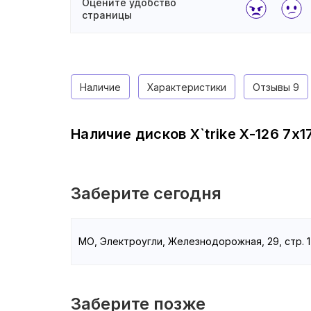
Оцените удобство
страницы
Наличие
Характеристики
Отзывы
9
Наличие дисков X`trike X-126 7x17
Заберите сегодня
МО, Электроугли, Железнодорожная, 29, стр. 1
Заберите позже