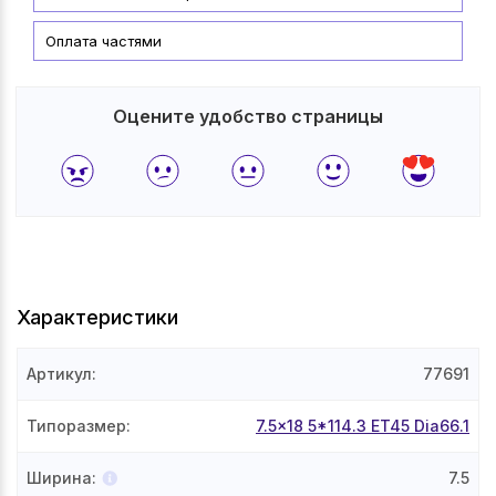
Оплата частями
Оцените удобство страницы
Характеристики
Артикул
:
77691
Типоразмер
:
7.5x18 5*114.3 ET45 Dia66.1
Ширина
:
7.5