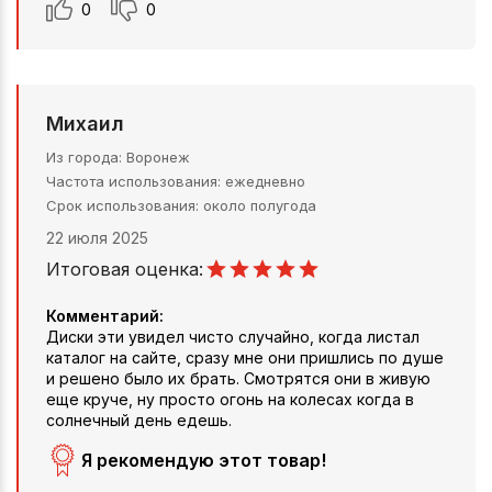
0
0
Михаил
Из города
Воронеж
Частота использования
ежедневно
Срок использования
около полугода
22 июля 2025
Итоговая оценка:
Комментарий:
Диски эти увидел чисто случайно, когда листал
каталог на сайте, сразу мне они пришлись по душе
и решено было их брать. Смотрятся они в живую
еще круче, ну просто огонь на колесах когда в
солнечный день едешь.
Я рекомендую этот товар!