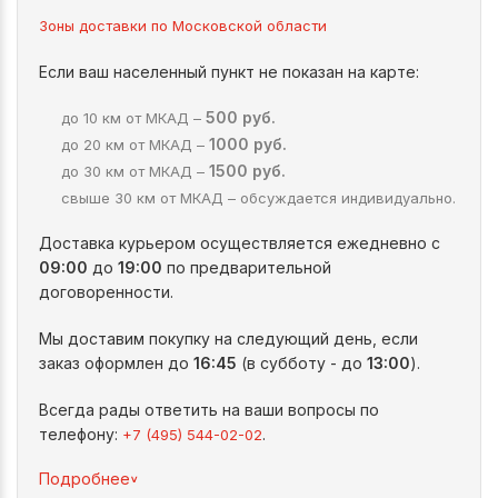
Зоны доставки по Московской области
Если ваш населенный пункт не показан на карте:
500 руб.
до 10 км от МКАД –
1000 руб.
до 20 км от МКАД –
1500 руб.
до 30 км от МКАД –
свыше 30 км от МКАД – обсуждается индивидуально.
Доставка курьером осуществляется ежедневно с
09:00
до
19:00
по предварительной
договоренности.
Мы доставим покупку на следующий день, если
заказ оформлен до
16:45
(в субботу - до
13:00
).
Всегда рады ответить на ваши вопросы по
телефону:
.
+7 (495) 544-02-02
^
Подробнее