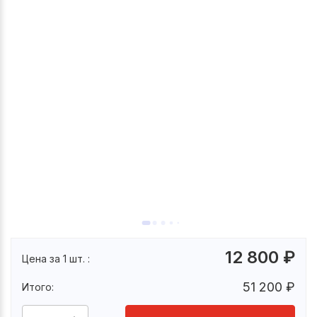
12 800
₽
Цена за 1 шт. :
51 200
₽
Итого: