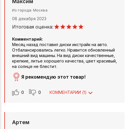
Максим
Из города
Москва
08 декабря 2023
Итоговая оценка:
Комментарий:
Месяц назад поставил диски икстрайк на авто.
Отбалансировались легко. Нравится обновленный
внешний вид машины. На вид диски качественные,
крепкие, литье хорошего качества, цвет красивый,
на солнце не блестит.
Я рекомендую этот товар!
0
0
КОММЕНТАРИИ (
1
)
Артем