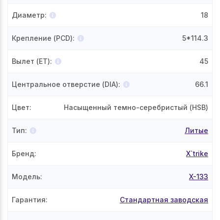
Диаметр
:
18
Крепление (PCD)
:
5*114.3
Вылет (ET)
:
45
Центральное отверстие (DIA)
:
66.1
Цвет
:
Насыщенный темно-серебристый (HSB)
Тип
:
Литые
Бренд
:
X`trike
Модель
:
X-133
Гарантия
:
Стандартная заводская