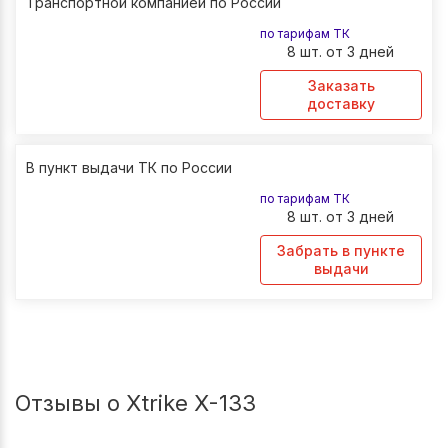
Транспортной компанией по России
по тарифам ТК
8 шт. от 3 дней
Заказать
доставку
В пункт выдачи ТК по России
по тарифам ТК
8 шт. от 3 дней
Забрать в пункте
выдачи
Отзывы о Xtrike X-133