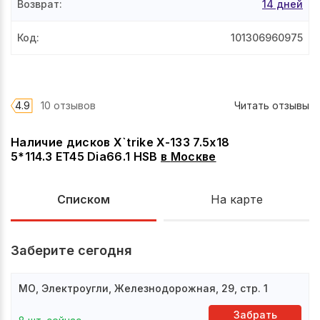
Возврат
:
14 дней
Код
:
101306960975
4.9
10 отзывов
Читать отзывы
Наличие дисков X`trike X-133 7.5x18
5*114.3 ET45 Dia66.1 HSB
в
Москве
Списком
На карте
Заберите сегодня
МО, Электроугли, Железнодорожная, 29, стр. 1
Забрать