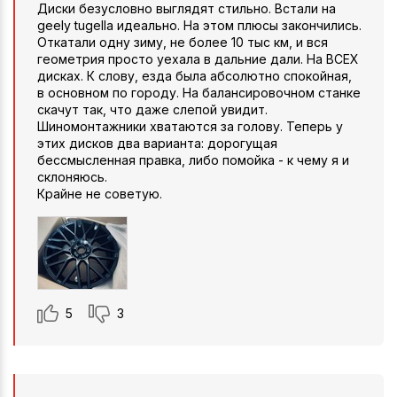
Диски безусловно выглядят стильно. Встали на
geely tugella идеально. На этом плюсы закончились.
Откатали одну зиму, не более 10 тыс км, и вся
геометрия просто уехала в дальние дали. На ВСЕХ
дисках. К слову, езда была абсолютно спокойная,
в основном по городу. На балансировочном станке
скачут так, что даже слепой увидит.
Шиномонтажники хватаются за голову. Теперь у
этих дисков два варианта: дорогущая
бессмысленная правка, либо помойка - к чему я и
склоняюсь.
Крайне не советую.
5
3