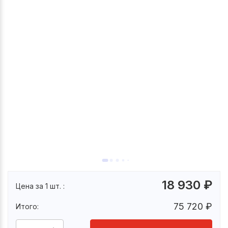
18 930
₽
Цена за 1 шт. :
75 720
₽
Итого: