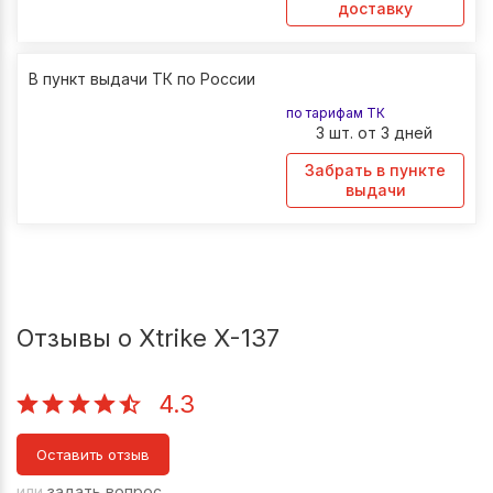
доставку
В пункт выдачи ТК по России
по тарифам ТК
3 шт. от 3 дней
Забрать в пункте
выдачи
Отзывы о Xtrike X-137
4.3
Оставить отзыв
или
задать вопрос