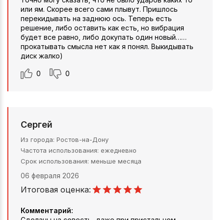
или ям. Скорее всего сами плывут. Пришлось
перекидывать на заднюю ось. Теперь есть
решение, либо оставить как есть, но вибрация
будет все равно, либо докупать один новый……
прокатывать смысла нет как я понял. Выкидывать
диск жалко)
0
0
Сергей
Из города
Ростов-на-Дону
Частота использования
ежедневно
Срок использования
меньше месяца
06 февраля 2026
Итоговая оценка:
Комментарий:
Сделаны на совесть, даже при пристальном