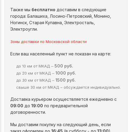
Также мы
бесплатно
доставим в следующие
города: Балашиха, Лосино-Петровский, Монино,
Ногинск, Старая Купавна, Электросталь,
Электроугли.
Зоны доставки по Московской области
Если ваш населенный пункт не показан на карте:
500 руб.
до 10 км от МКАД –
1000 руб.
до 20 км от МКАД –
1500 руб.
до 30 км от МКАД –
свыше 30 км от МКАД – обсуждается индивидуально.
Доставка курьером осуществляется ежедневно с
09:00
до
19:00
по предварительной
договоренности.
Мы доставим покупку на следующий день, если
заказ оформлен до
16:45
(в субботу - до
13:00
).