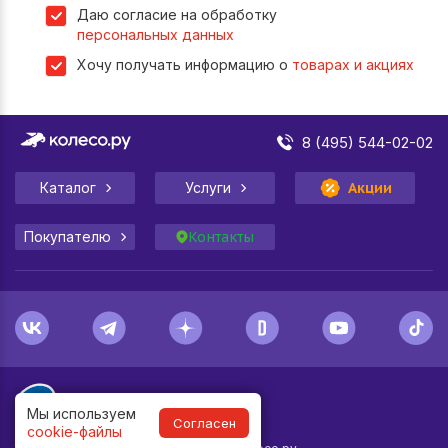
Даю согласие на обработку
персональных данных
Хочу получать информацию о
товарах и акциях
8 (495) 544-02-02
Каталог
Услуги
Акции
Покупателю
Контакты
Мы используем
Согласен
cookie-файлы