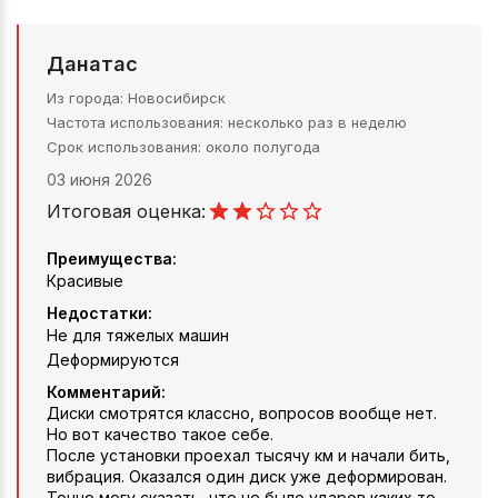
Данатас
Из города
Новосибирск
Частота использования
несколько раз в неделю
Срок использования
около полугода
03 июня 2026
Итоговая оценка:
Преимущества:
Красивые
Недостатки:
Не для тяжелых машин
Деформируются
Комментарий:
Диски смотрятся классно, вопросов вообще нет.
Но вот качество такое себе.
После установки проехал тысячу км и начали бить,
вибрация. Оказался один диск уже деформирован.
Точно могу сказать, что не было ударов каких то