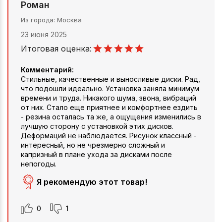
Роман
Из города
Москва
23 июня 2025
Итоговая оценка:
Комментарий:
Стильные, качественные и выносливые диски. Рад,
что подошли идеально. Установка заняла минимум
времени и труда. Никакого шума, звона, вибраций
от них. Стало еще приятнее и комфортнее ездить
- резина осталась та же, а ощущения изменились в
лучшую сторону с установкой этих дисков.
Деформаций не наблюдается. Рисунок классный -
интересный, но не чрезмерно сложный и
капризный в плане ухода за дисками после
непогоды.
Я рекомендую этот товар!
0
1