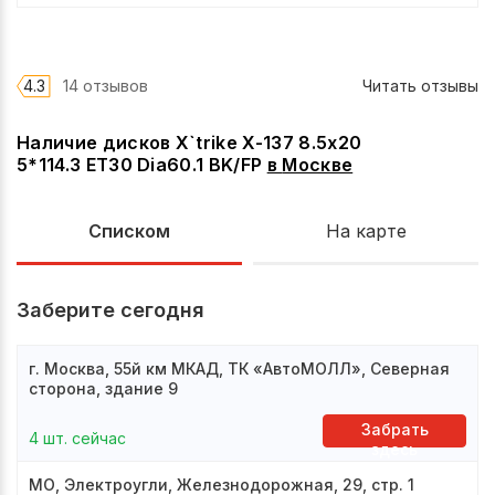
4.3
14 отзывов
Читать отзывы
Наличие дисков X`trike X-137 8.5x20
5*114.3 ET30 Dia60.1 BK/FP
в
Москве
Списком
На карте
Заберите сегодня
г. Москва, 55й км МКАД, ТК «АвтоМОЛЛ», Северная
сторона, здание 9
Забрать
4 шт. сейчас
здесь
МО, Электроугли, Железнодорожная, 29, стр. 1