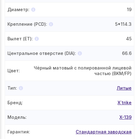
Диаметр
:
19
Крепление (PCD)
:
5*114.3
Вылет (ET)
:
45
Центральное отверстие (DIA)
:
66.6
Чёрный матовый с полированной лицевой
Цвет
:
частью (BKM/FP)
Тип
:
Литые
Бренд
:
X`trike
Модель
:
X-139
Гарантия
:
Стандартная заводская