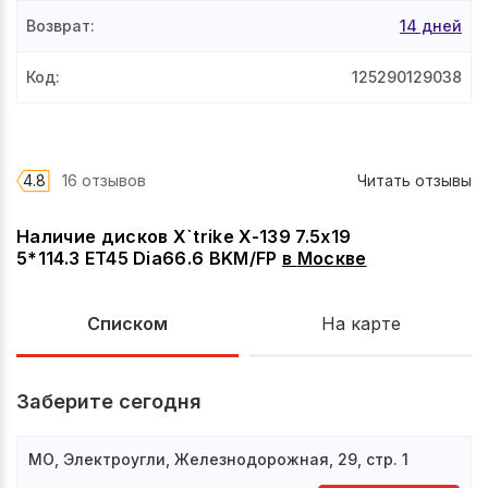
Возврат
:
14 дней
Код
:
125290129038
4.8
16 отзывов
Читать отзывы
Наличие дисков X`trike X-139 7.5x19
5*114.3 ET45 Dia66.6 BKM/FP
в
Москве
Списком
На карте
Заберите сегодня
МО, Электроугли, Железнодорожная, 29, стр. 1