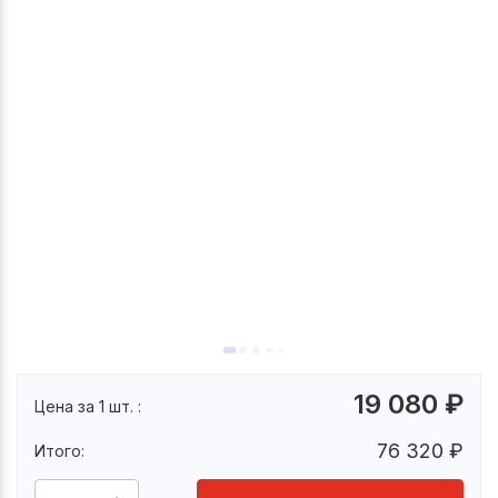
19 080
₽
Цена за 1 шт. :
76 320
₽
Итого: