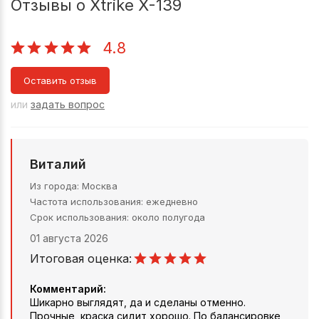
Отзывы о Xtrike X-139
4.8
Оставить отзыв
или
задать вопрос
Виталий
Из города
Москва
Частота использования
ежедневно
Срок использования
около полугода
01 августа 2026
Итоговая оценка:
Комментарий:
Шикарно выглядят, да и сделаны отменно.
Прочные, краска сидит хорошо. По балансировке