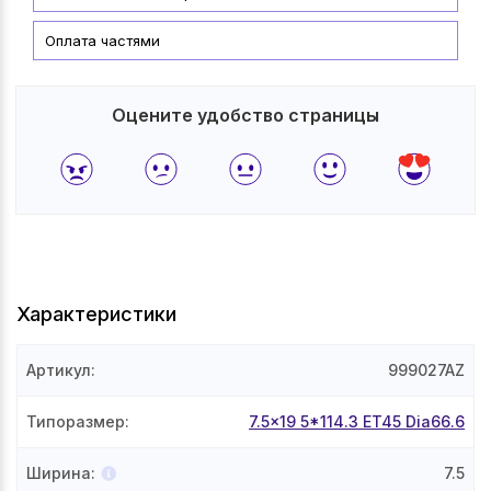
Оплата частями
Оцените удобство страницы
Характеристики
Артикул
:
999027AZ
Типоразмер
:
7.5x19 5*114.3 ET45 Dia66.6
Ширина
:
7.5