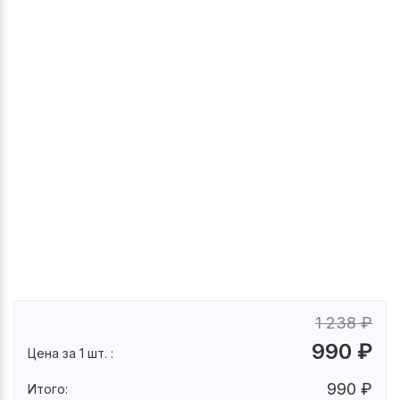
1 238
₽
990
₽
Цена за 1 шт. :
990
₽
Итого: