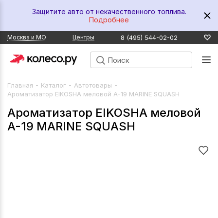
Защитите авто от некачественного топлива.
Подробнее
8 (495) 544-02-02
Москва и МО
Центры
-
-
-
Главная
Каталог
Автотовары
Ароматизатор EIKOSHA меловой A-19 MARINE SQUASH
Ароматизатор EIKOSHA меловой
A-19 MARINE SQUASH